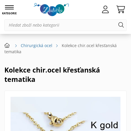
KATEGORIE
Chirurgická ocel
Kolekce chir.ocel křesťanská
tematika
Kolekce chir.ocel křesťanská
tematika