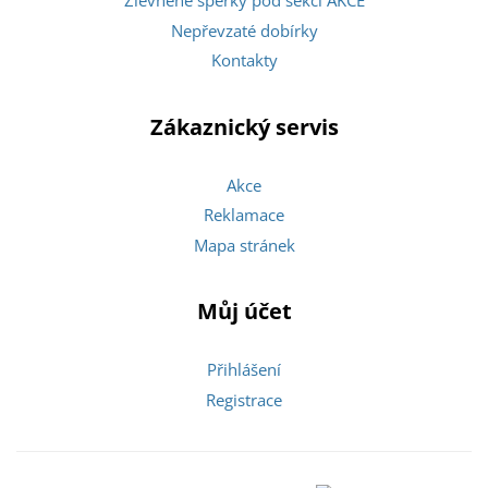
Zlevněné šperky pod sekcí AKCE
Nepřevzaté dobírky
Kontakty
Zákaznický servis
Akce
Reklamace
Mapa stránek
Můj účet
Přihlášení
Registrace