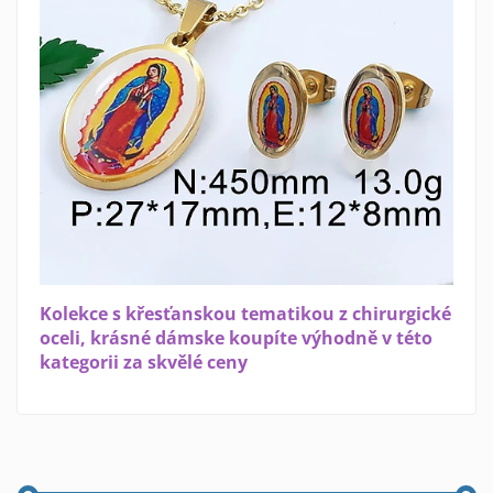
Kolekce s křesťanskou tematikou z chirurgické
oceli, krásné dámske koupíte výhodně v této
kategorii za skvělé ceny