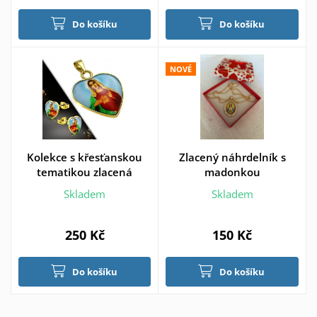
Do košíku
Do košíku
NOVÉ
Kolekce s křesťanskou
Zlacený náhrdelník s
tematikou zlacená
madonkou
Skladem
Skladem
250 Kč
150 Kč
Do košíku
Do košíku