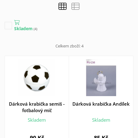
Skladem
(4)
Celkem zboží:
4
Dárková krabička semiš -
Dárková krabička Andílek
fotbalový míč
Skladem
Skladem
90 Kč
85 Kč