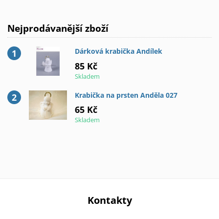
Nejprodávanější zboží
Dárková krabička Andílek
85 Kč
Skladem
Krabička na prsten Anděla 027
65 Kč
Skladem
Kontakty