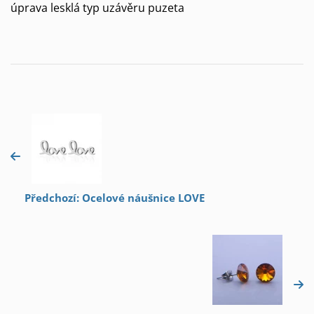
úprava lesklá typ uzávěru puzeta
Předchozí: Ocelové náušnice LOVE