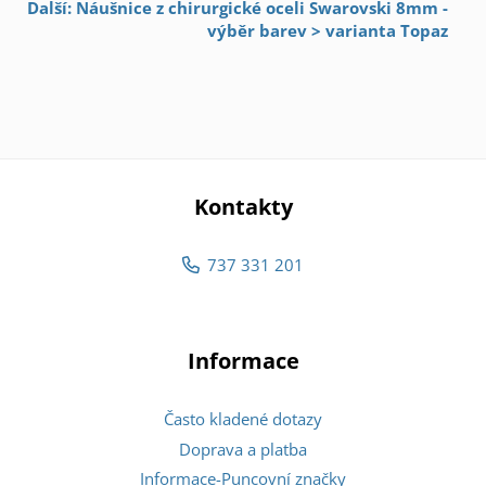
Další: Náušnice z chirurgické oceli Swarovski 8mm -
výběr barev > varianta Topaz
Kontakty
737 331 201
Informace
Často kladené dotazy
Doprava a platba
Informace-Puncovní značky