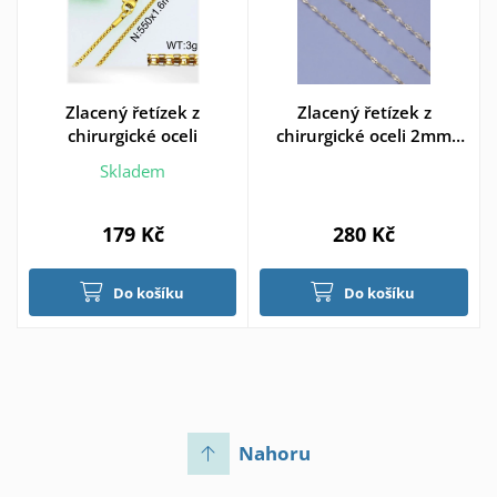
Zlacený řetízek z
Zlacený řetízek z
chirurgické oceli
chirurgické oceli 2mm
50cm > varianta 50cm
Skladem
179 Kč
280 Kč
Do košíku
Do košíku
Nahoru