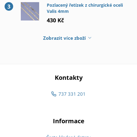
Pozlacený řetízek z chirurgické oceli
Valis 4mm
430 Kč
Zobrazit více zboží
Kontakty
737 331 201
Informace