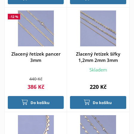
-12 %
Zlacený řetízek pancer
Zlacený řetízek šířky
3mm
1,2mm 2mm 3mm
Skladem
440 Kč
386 Kč
220 Kč
Do košíku
Do košíku