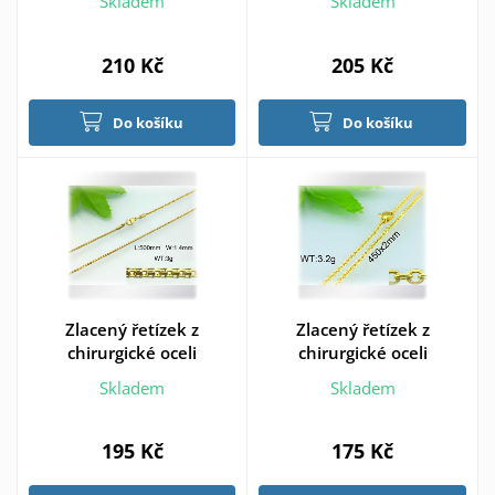
Skladem
Skladem
210 Kč
205 Kč
Do košíku
Do košíku
Zlacený řetízek z
Zlacený řetízek z
chirurgické oceli
chirurgické oceli
Skladem
Skladem
195 Kč
175 Kč