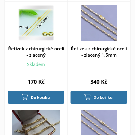
Řetízek z chirurgické oceli
Řetízek z chirurgické oceli
- zlacený
- zlacený 1,5mm
Skladem
170 Kč
340 Kč
Do košíku
Do košíku