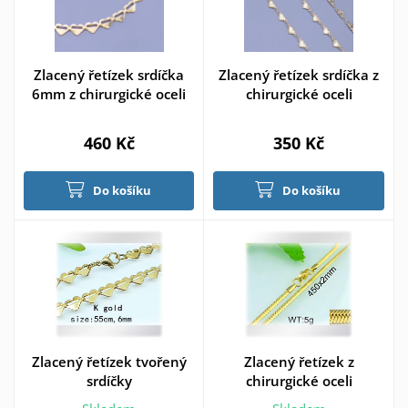
Zlacený řetízek srdíčka
Zlacený řetízek srdíčka z
6mm z chirurgické oceli
chirurgické oceli
460 Kč
350 Kč
Do košíku
Do košíku
Zlacený řetízek tvořený
Zlacený řetízek z
srdíčky
chirurgické oceli