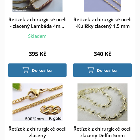
Řetízek z chirurgické oceli
Řetízek z chirurgické oceli
- zlacený Lambáda 4mm
-Kuličky zlacený 1,5 mm
vel45cm.
Skladem
395 Kč
340 Kč
Do košíku
Do košíku
Řetízek z chirurgické oceli
Řetízek z chirurgické oceli
zlacený
zlacený Delfín 5mm