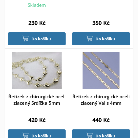
Skladem
230 Kč
350 Kč
Do košíku
Do košíku
Řetízek z chirurgické oceli
Řetízek z chirurgické oceli
zlacený Srdíčka 5mm
zlacený Valis 4mm
420 Kč
440 Kč
Do košíku
Do košíku