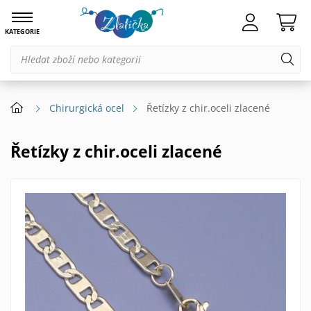
KATEGORIE
Chirurgická ocel
Řetízky z chir.oceli zlacené
Řetízky z chir.oceli zlacené