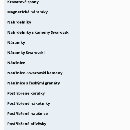
Kravatové spony
Magnetické náramky
Náhrdelníky
Náhrdelníky s kameny Swarovski
Náramky
Náramky Swarovski
Náušnice
Naušnice -Swarovski kameny
Náušnice s českými granáty
Postříbřené korálky
Postříbřené nákotníky
Postříbřené naušnice
Postříbřené přívěsky