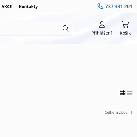
737 331 201
í AKCE
Kontakty
Přihlášení
Košík
Celkem zboží:
1