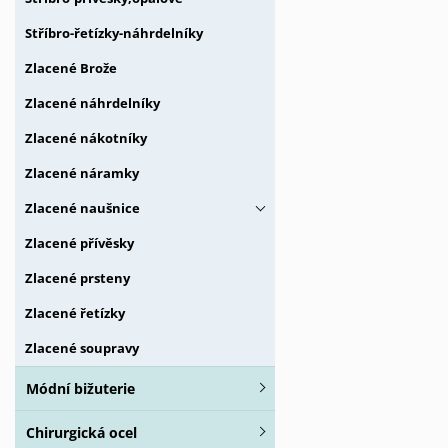
Stříbro-řetízky-náhrdelníky
Zlacené Brože
Zlacené náhrdelníky
Zlacené nákotníky
Zlacené náramky
Zlacené naušnice
Zlacené přívěsky
Zlacené prsteny
Zlacené řetízky
Zlacené soupravy
Módní bižuterie
Chirurgická ocel