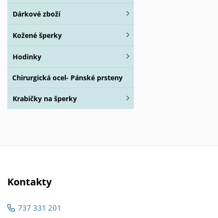
Dárkové zboží
Kožené šperky
Hodinky
Chirurgická ocel- Pánské prsteny
Krabičky na šperky
Kontakty
737 331 201