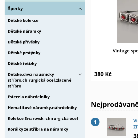
Šperky
Dětské kolekce
Dětské náramky
Dětské přívěsky
Vintage sp
Dětské prstýnky
Dětské řetízky
380 Kč
Dětské,dívčí náušničky
stříbro,chirurgická ocel,zlacené
stříbro
Esterela náhrdelníky
Nejprodávaněj
Hematitové náramky,náhrdelníky
Kolekce Swarovski chirurgická ocel
Vi
Z
Korálky ze stříbra na náramky
3