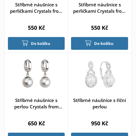
Stříbrné náušnice s
Stříbrné náušnice s
perličkami Crystals from
perličkami Crystals from
Swarovski® > varianta
Swarovski® > varianta
Bílá
Růžová
550 Kč
550 Kč
Do košíku
Do košíku
Stříbrné náušnice s
Stříbrné náušnice s říční
perlou Crystals from
perlou
Swarovski® White
650 Kč
950 Kč