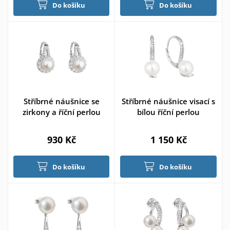
Do košíku
Do košíku
Stříbrné náušnice se
Stříbrné náušnice visací s
zirkony a říční perlou
bílou říční perlou
930 Kč
1 150 Kč
Do košíku
Do košíku