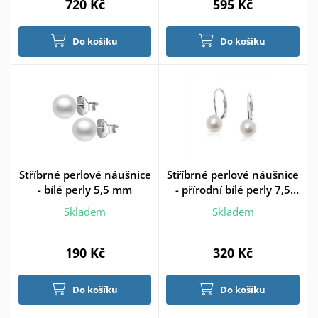
720 Kč
595 Kč
Do košíku
Do košíku
Stříbrné perlové náušnice
Stříbrné perlové náušnice
- bílé perly 5,5 mm
- přírodní bílé perly 7,5
mm
Skladem
Skladem
190 Kč
320 Kč
Do košíku
Do košíku