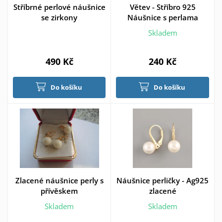
Stříbrné perlové náušnice
Větev - Stříbro 925
se zirkony
Náušnice s perlama
Skladem
490 Kč
240 Kč
Do košíku
Do košíku
Zlacené náušnice perly s
Náušnice perličky - Ag925
přívěskem
zlacené
Skladem
Skladem