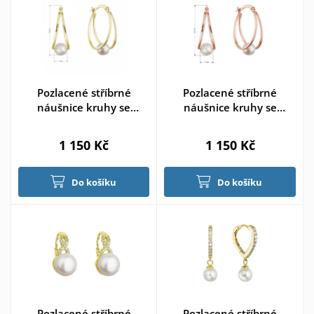
Pozlacené stříbrné
Pozlacené stříbrné
náušnice kruhy se
náušnice kruhy se
syntetickou perlou
syntetickou perlou
1 150 Kč
1 150 Kč
Do košíku
Do košíku
Pozlacené stříbrné
Pozlacené stříbrné