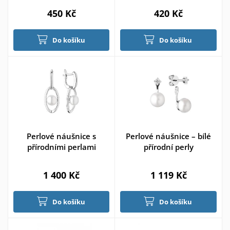
450 Kč
420 Kč
Do košíku
Do košíku
Perlové náušnice s
Perlové náušnice – bílé
přírodními perlami
přírodní perly
1 400 Kč
1 119 Kč
Do košíku
Do košíku