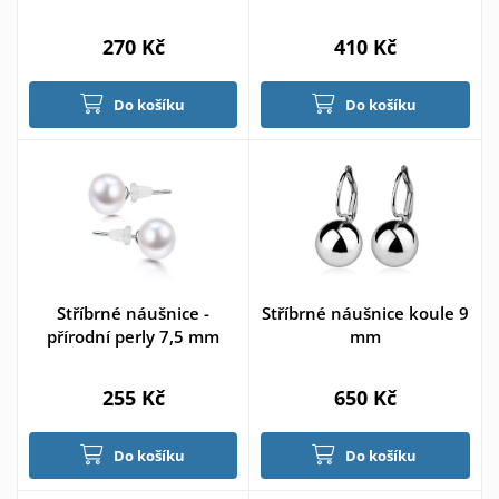
270 Kč
410 Kč
Do košíku
Do košíku
Stříbrné náušnice -
Stříbrné náušnice koule 9
přírodní perly 7,5 mm
mm
255 Kč
650 Kč
Do košíku
Do košíku