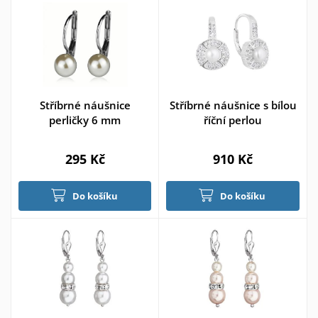
Stříbrné náušnice
Stříbrné náušnice s bílou
perličky 6 mm
říční perlou
295 Kč
910 Kč
Do košíku
Do košíku