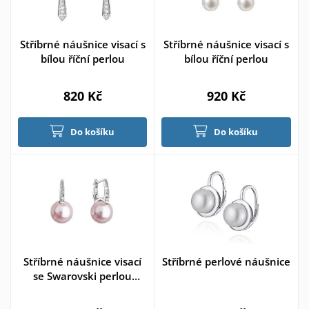
Stříbrné náušnice visací s
Stříbrné náušnice visací s
bílou říční perlou
bílou říční perlou
820 Kč
920 Kč
Do košíku
Do košíku
Stříbrné náušnice visací
Stříbrné perlové náušnice
se Swarovski perlou
rosaline