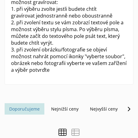
možnost gravírovat:
1. při výběru zvolte jestli budete chtít
gravírovat jednostranně nebo oboustranně
2. při zvolení textu se vám zobrazí textové pole a
možnost výběru stylu písma. Po výběru písma,
můžete začít do textového pole psát text, který
budete chtít vyrýt.
3. při zvolení obrázku/fotografie se objeví
možnost nahrát pomocí ikonky "vyberte soubor",
obrázek nebo fotografii vyberte ve vašem zařížení
a výběr potvrďte
Doporučujeme
Nejnižší ceny
Nejvyšší ceny
Abe