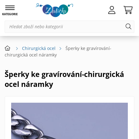
KATEGORIE
Chirurgická ocel
Šperky ke gravírování-
chirurgická ocel náramky
Šperky ke gravírování-chirurgická
ocel náramky