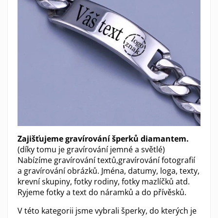
Zajišťujeme gravírování šperků diamantem.
(díky tomu je gravírování jemné a světlé)
Nabízíme gravírování textů,gravírování fotografií
a gravírování obrázků. Jména, datumy, loga, texty,
krevní skupiny, fotky rodiny, fotky mazlíčků atd.
Ryjeme fotky a text do náramků a do přívěsků.
V této kategorii jsme vybrali šperky, do kterých je