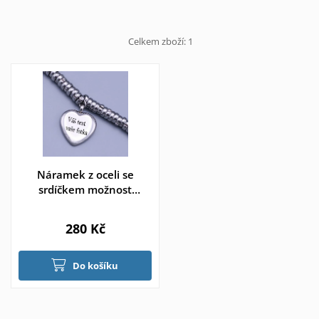
Celkem zboží:
1
Náramek z oceli se
srdíčkem možnost
gravírování
280 Kč
Do košíku