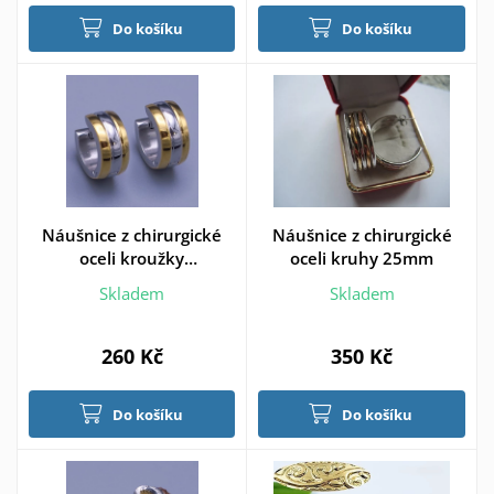
Do košíku
Do košíku
Náušnice z chirurgické
Náušnice z chirurgické
oceli kroužky
oceli kruhy 25mm
kombinované
Skladem
Skladem
260 Kč
350 Kč
Do košíku
Do košíku