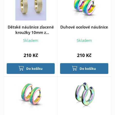
Dětské náušnice zlacené
Duhové ocelové náušnice
kroužky 10mm z
chirurgické oceli
Skladem
Skladem
210 Kč
210 Kč
Do košíku
Do košíku