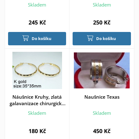
kombinované se zirkony
Skladem
Skladem
245 Kč
250 Kč
Do košíku
Do košíku
Náušnice Kruhy, zlatá
Naušnice Texas
galavanizace chirurgické
oceli,
Skladem
Skladem
180 Kč
450 Kč