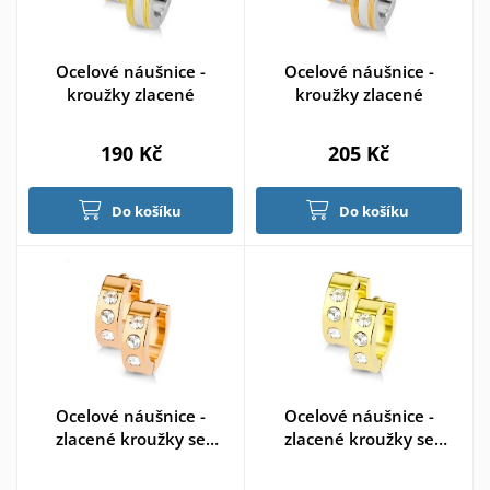
Ocelové náušnice -
Ocelové náušnice -
kroužky zlacené
kroužky zlacené
190 Kč
205 Kč
Do košíku
Do košíku
Ocelové náušnice -
Ocelové náušnice -
zlacené kroužky se
zlacené kroužky se
zirkony
zirkony