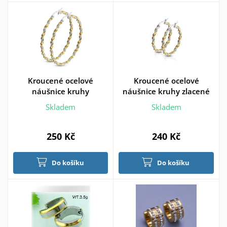
Kroucené ocelové
Kroucené ocelové
náušnice kruhy
náušnice kruhy zlacené
Skladem
Skladem
250 Kč
240 Kč
Do košíku
Do košíku