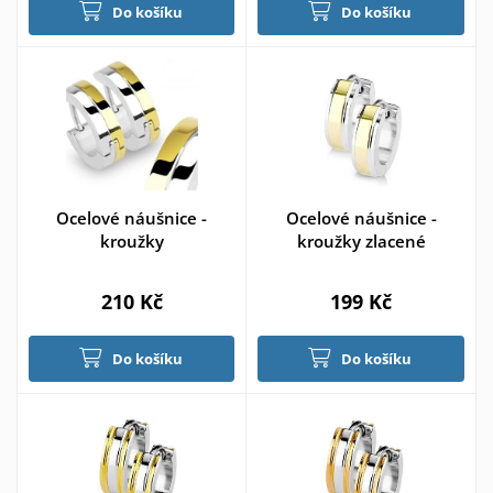
Do košíku
Do košíku
Ocelové náušnice -
Ocelové náušnice -
kroužky
kroužky zlacené
210 Kč
199 Kč
Do košíku
Do košíku