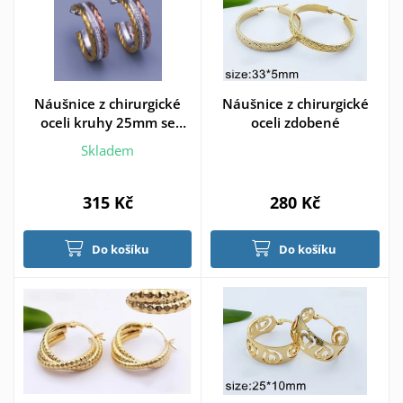
Náušnice z chirurgické
Náušnice z chirurgické
oceli kruhy 25mm se
oceli zdobené
zirkony
Skladem
315 Kč
280 Kč
Do košíku
Do košíku