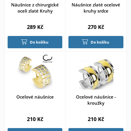
Náušnice z chirurgické
Náušnice zlaté ocelové
oceli zlaté Kruhy
kruhy srdce
289 Kč
270 Kč
Do košíku
Do košíku
Ocelové náušnice
Ocelové náušnice -
kroužky
210 Kč
210 Kč