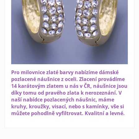
Pro milovnice zlaté barvy nabízíme dámské
pozlacené náušnice z oceli. Zlacení provádíme
14 karátovým zlatem u nás v ČR, náušnice jsou
díky tomu od pravého zlata k nerozeznání. V
naší nabídce pozlacených náušnic, máme
kruhy, kroužky, visací, nebo s kamínky, vše si
můžete pohodlně vyfiltrovat. Kvalitní a levné.