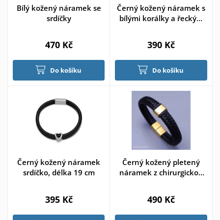
Bílý kožený náramek se
Černý kožený náramek s
srdíčky
bílými korálky a řeckým
vzorem
470 Kč
390 Kč
Do košíku
Do košíku
Černý kožený náramek
Černý kožený pletený
srdíčko, délka 19 cm
náramek z chirurgickou
ocelí
395 Kč
490 Kč