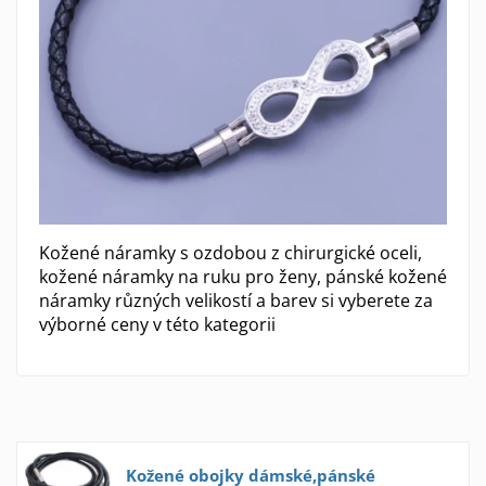
Kožené náramky s ozdobou z chirurgické oceli,
kožené náramky na ruku pro ženy, pánské kožené
náramky různých velikostí a barev si vyberete za
výborné ceny v této kategorii
Kožené obojky dámské,pánské