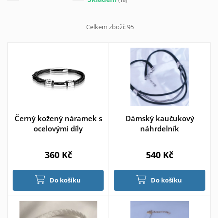
Celkem zboží:
95
Černý kožený náramek s
Dámský kaučukový
ocelovými díly
náhrdelník
360 Kč
540 Kč
Do košíku
Do košíku