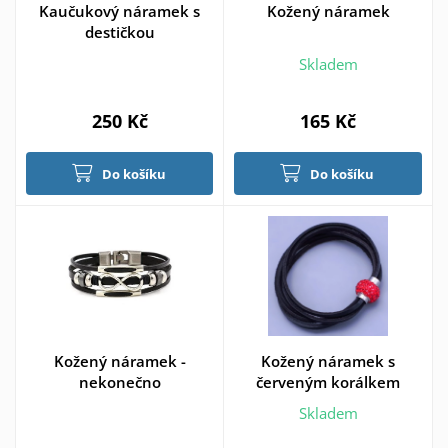
Kaučukový náramek s
Kožený náramek
destičkou
Skladem
250 Kč
165 Kč
Do košíku
Do košíku
Kožený náramek -
Kožený náramek s
nekonečno
červeným korálkem
Skladem