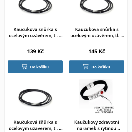
Kaučuková šňůrka s
Kaučuková šňůrka s
ocelovým uzávěrem, tl. 2
ocelovým uzávěrem, tl. 2
mm 45cm
mm 50cm
139 Kč
145 Kč
Do košíku
Do košíku
Kaučuková šňůrka s
Kaučukový zdravotní
ocelovým uzávěrem, tl. 2
náramek s rytinou