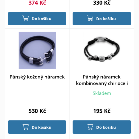
374 Kč
330 Kč
Do košíku
Do košíku
Pánský kožený náramek
Pánský náramek
kombinovaný chir.ocelí
Skladem
530 Kč
195 Kč
Do košíku
Do košíku