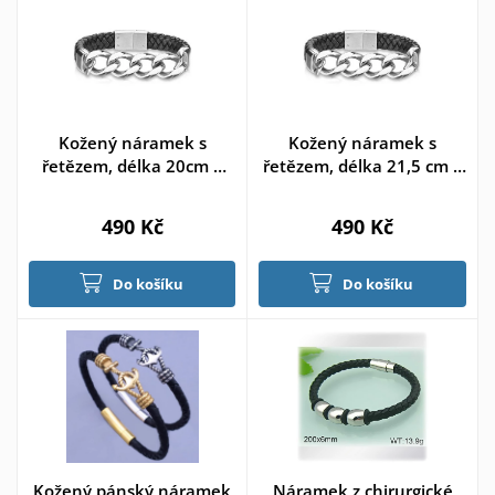
Kožený náramek s
Kožený náramek s
řetězem, délka 20cm >
řetězem, délka 21,5 cm >
varianta 20cm
varianta 21.5
490 Kč
490 Kč
Do košíku
Do košíku
Kožený pánský náramek
Náramek z chirurgické