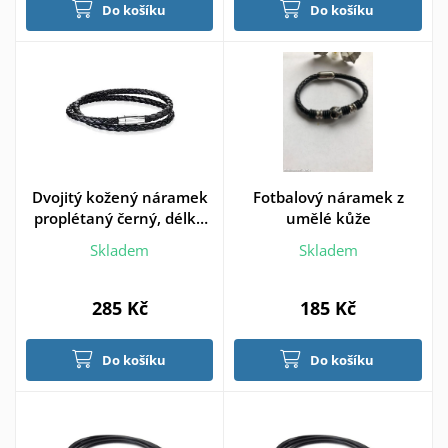
Do košíku
Do košíku
Dvojitý kožený náramek
Fotbalový náramek z
proplétaný černý, délka
umělé kůže
19 cm
Skladem
Skladem
285 Kč
185 Kč
Do košíku
Do košíku