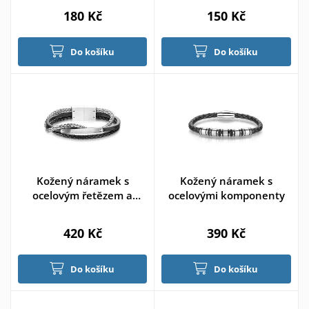
180 Kč
150 Kč
Do košíku
Do košíku
Kožený náramek s
Kožený náramek s
ocelovým řetězem a
ocelovými komponenty
destičkou,
420 Kč
390 Kč
Do košíku
Do košíku