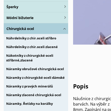
Šperky
Módní bižuterie
Chirurgická ocel
Náhrdelníky z chir.oceli stříbro
Náhrdelníky z chir.oceli zlacené
Nákotníky z chirurgické oceli
stříbrné,zlacené
Náramky obručové chirurgická ocel
Náramky z chirurgické oceli dámské
Popis
Náramky z pravých minerálů
Náramky zlacené chirurgická ocel
Náušnice z chirurgic
barvách. Na výběr z 
Náramky, Řetízky na korálky
8mm. Zapínání na p