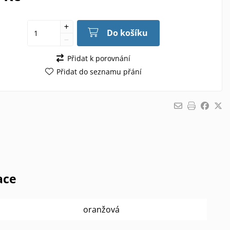
Do košíku
Přidat k porovnání
Přidat do seznamu přání
ace
oranžová