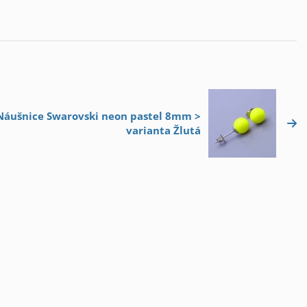
 Náušnice Swarovski neon pastel 8mm >
varianta Žlutá