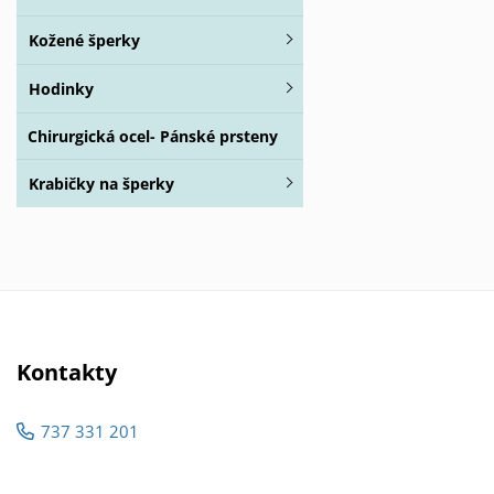
Kožené šperky
Hodinky
Chirurgická ocel- Pánské prsteny
Krabičky na šperky
Kontakty
737 331 201