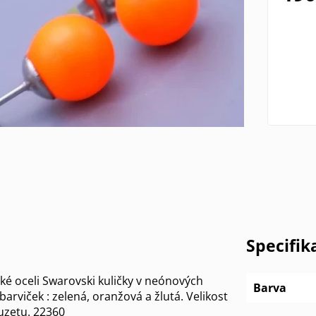
Specifik
ké oceli Swarovski kuličky v neónových
Barva
barviček : zelená, oranžová a žlutá. Velikost
uzetu. 22360