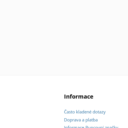
Informace
Často kladené dotazy
Doprava a platba
Informace-Puncovní značky