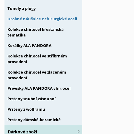
Tunely a plugy
Drobné náušnice z chirurgické oceli
Kolekce chir.ocel křesťanská
tematika
Korálky ALA PANDORA
Kolekce chir.ocel ve stříbrném
provedení
Kolekce chir.ocel ve zlaceném
provedení
Přívěsky ALA PANDORA chir.ocel
Prsteny snubní,zásnubní
Prsteny z wolframu
Prsteny dámské,keramické
Dárkové zboží