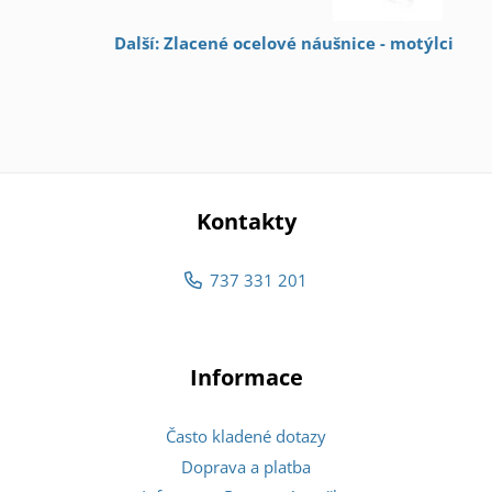
Další: Zlacené ocelové náušnice - motýlci
Kontakty
737 331 201
Informace
Často kladené dotazy
Doprava a platba