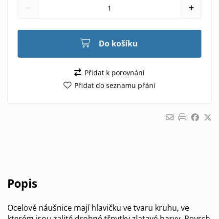
Do košíku
Přidat k porovnání
Přidat do seznamu přání
Popis
Ocelové náušnice mají hlavičku ve tvaru kruhu, ve
kterém jsou zalité drobné třpytky zlatavé barvy. Povrch