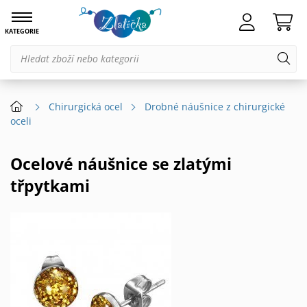
KATEGORIE
Chirurgická ocel
Drobné náušnice z chirurgické
oceli
Ocelové náušnice se zlatými
třpytkami