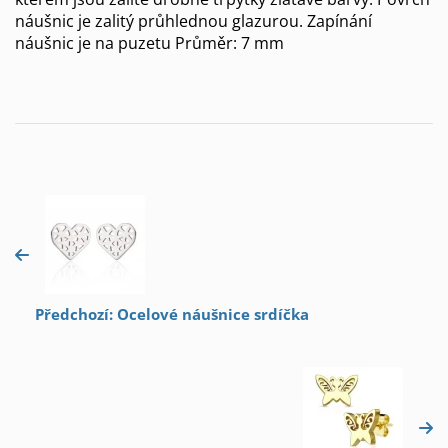
náušnic je zalitý průhlednou glazurou. Zapínání
náušnic je na puzetu Průměr: 7 mm
Předchozí: Ocelové náušnice srdíčka