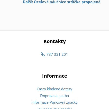
Další: Ocelové náušnice srdíčka propojená
Kontakty
737 331 201
Informace
Často kladené dotazy
Doprava a platba
Informace-Puncovní značky
Jak pečovat o šperky