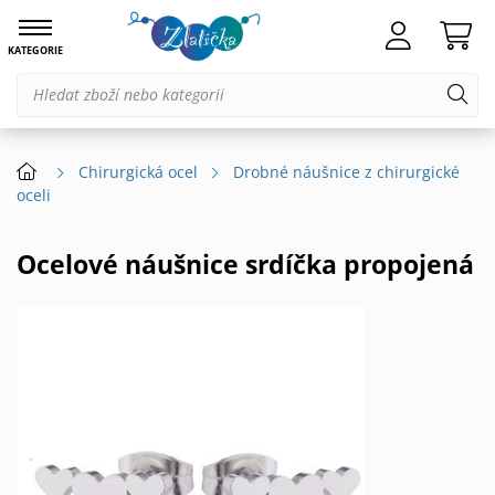
KATEGORIE
Chirurgická ocel
Drobné náušnice z chirurgické
oceli
Ocelové náušnice srdíčka propojená