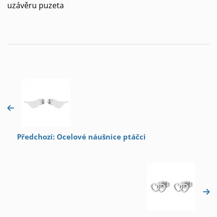
uzávěru puzeta
Předchozí: Ocelové náušnice ptáčci