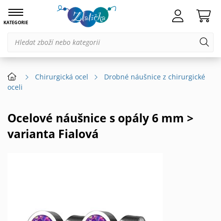
KATEGORIE
Chirurgická ocel
Drobné náušnice z chirurgické
oceli
Ocelové náušnice s opály 6 mm >
varianta Fialová