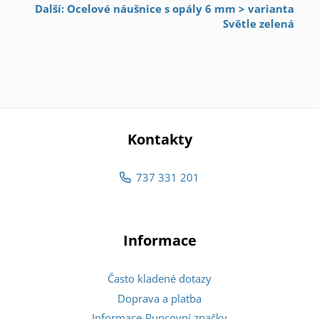
Další: Ocelové náušnice s opály 6 mm > varianta
Světle zelená
Kontakty
737 331 201
Informace
Často kladené dotazy
Doprava a platba
Informace-Puncovní značky