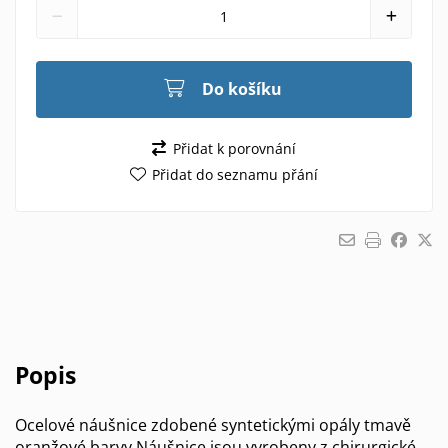
Do košíku
Přidat k porovnání
Přidat do seznamu přání
Popis
Ocelové náušnice zdobené syntetickými opály tmavě
oranžové barvy Náušnice jsou vyrobeny z chirurgické