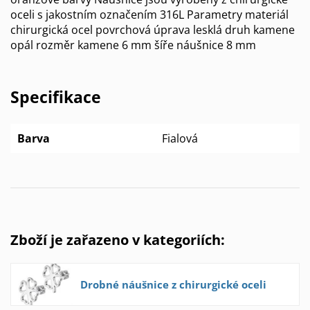
oceli s jakostním označením 316L Parametry materiál
chirurgická ocel povrchová úprava lesklá druh kamene
opál rozměr kamene 6 mm šíře náušnice 8 mm
Specifikace
Barva
Fialová
Zboží je zařazeno v kategoriích:
Drobné náušnice z chirurgické oceli