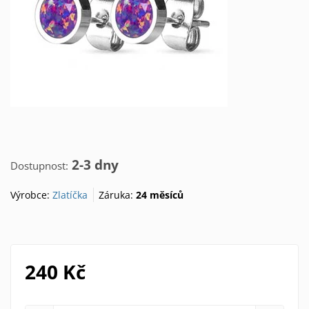
2-3 dny
Dostupnost:
Výrobce:
Zlatíčka
Záruka:
24 měsíců
240 Kč