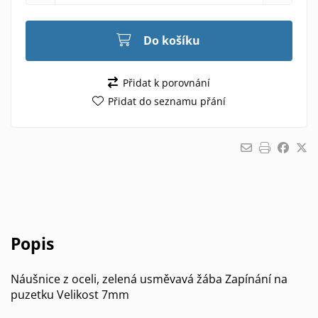
Do košíku
Přidat k porovnání
Přidat do seznamu přání
Popis
Náušnice z oceli, zelená usměvavá žába Zapínání na
puzetku Velikost 7mm