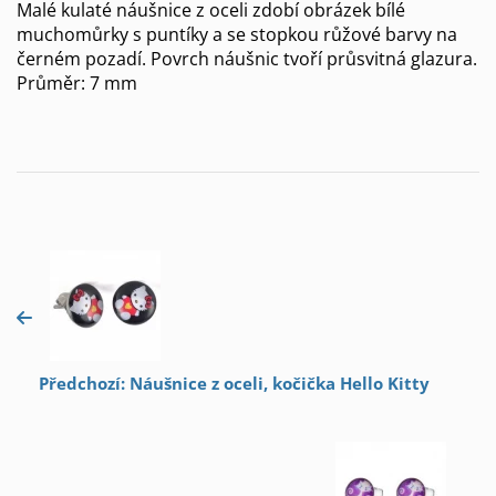
Malé kulaté náušnice z oceli zdobí obrázek bílé
muchomůrky s puntíky a se stopkou růžové barvy na
černém pozadí. Povrch náušnic tvoří průsvitná glazura.
Průměr: 7 mm
Předchozí: Náušnice z oceli, kočička Hello Kitty