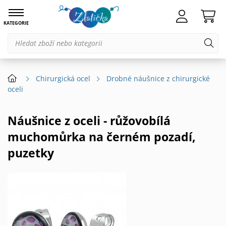
KATEGORIE
Chirurgická ocel
Drobné náušnice z chirurgické
oceli
Náušnice z oceli - růžovobílá
muchomůrka na černém pozadí,
puzetky