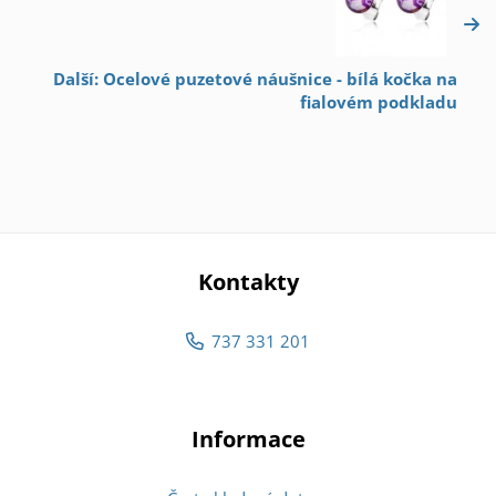
Další: Ocelové puzetové náušnice - bílá kočka na
fialovém podkladu
Kontakty
737 331 201
Informace