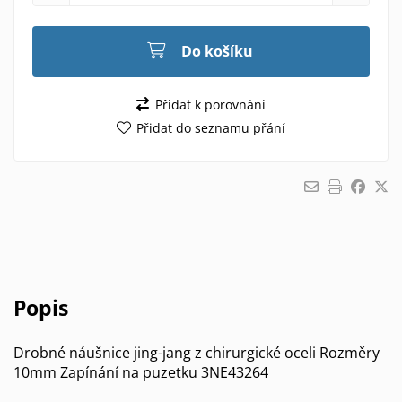
Do košíku
Přidat k porovnání
Přidat do seznamu přání
Popis
Drobné náušnice jing-jang z chirurgické oceli Rozměry
10mm Zapínání na puzetku 3NE43264