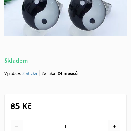
Skladem
Výrobce:
Zlatíčka
Záruka:
24 měsíců
85 Kč