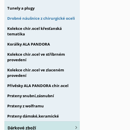
Tunely a plugy
Drobné náušnice z chirurgické oceli
Kolekce chir.ocel křesťanská
tematika
Korálky ALA PANDORA
Kolekce chir.ocel ve stříbrném
provedení
Kolekce chir.ocel ve zlaceném
provedení
Přívěsky ALA PANDORA chir.ocel
Prsteny snubní,zásnubní
Prsteny z wolframu
Prsteny dámské,keramické
Dárkové zboží