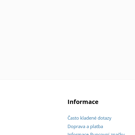
Informace
Často kladené dotazy
Doprava a platba
Informace-Puncovní značky