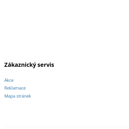
Zákaznický servis
Akce
Reklamace
Mapa stránek