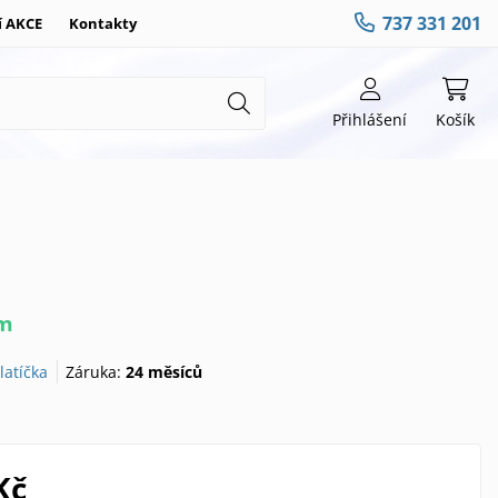
737 331 201
í AKCE
Kontakty
Přihlášení
Košík
em
latíčka
Záruka:
24 měsíců
Kč