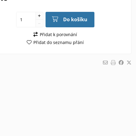
Do košíku
Přidat k porovnání
Přidat do seznamu přání