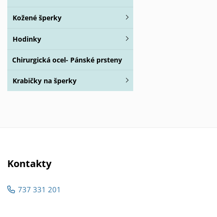
Kožené šperky
Hodinky
Chirurgická ocel- Pánské prsteny
Krabičky na šperky
Kontakty
737 331 201