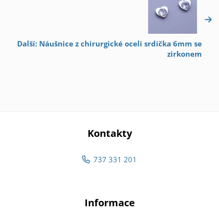
Další: Náušnice z chirurgické oceli srdíčka 6mm se
zirkonem
Kontakty
737 331 201
Informace