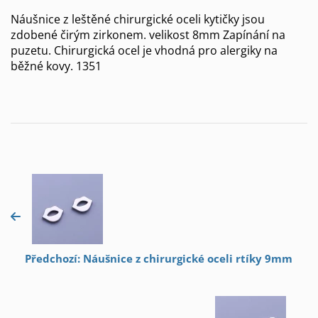
Náušnice z leštěné chirurgické oceli kytičky jsou
zdobené čirým zirkonem. velikost 8mm Zapínání na
puzetu. Chirurgická ocel je vhodná pro alergiky na
běžné kovy. 1351
Předchozí: Náušnice z chirurgické oceli rtíky 9mm