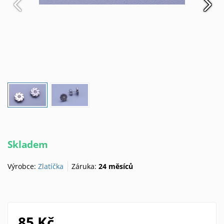
Skladem
Výrobce:
Zlatíčka
Záruka:
24 měsíců
85 Kč