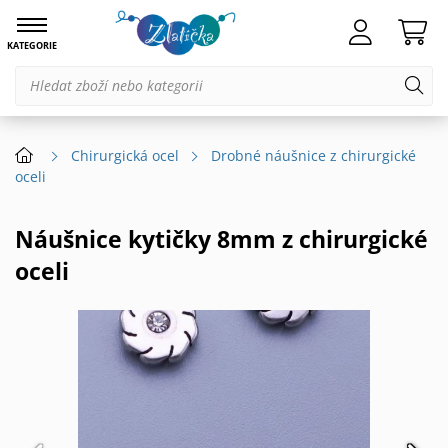
KATEGORIE
Chirurgická ocel
Drobné náušnice z chirurgické
oceli
Náušnice kytičky 8mm z chirurgické
oceli