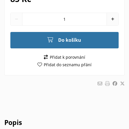
Do košíku
Přidat k porovnání
Přidat do seznamu přání
Popis