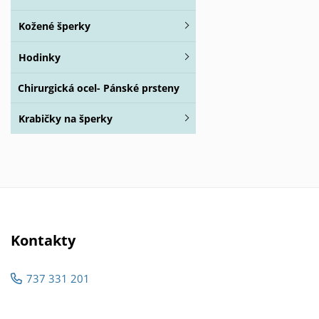
Kožené šperky
Hodinky
Chirurgická ocel- Pánské prsteny
Krabičky na šperky
Kontakty
737 331 201