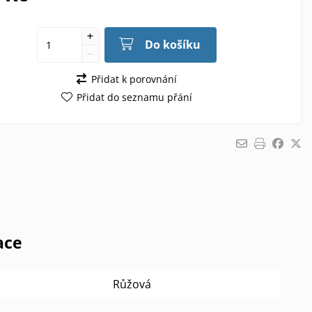
Do košíku
Přidat k porovnání
Přidat do seznamu přání
ace
Růžová