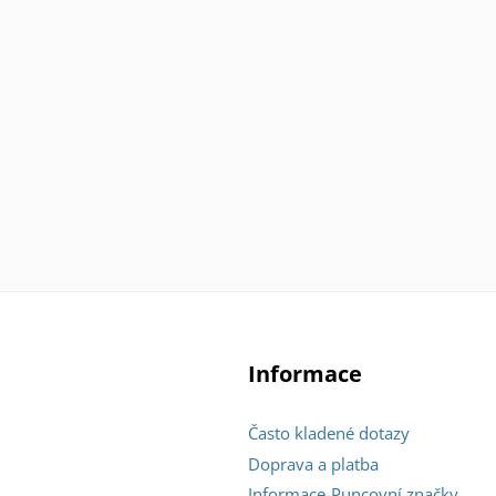
Informace
Často kladené dotazy
Doprava a platba
Informace-Puncovní značky