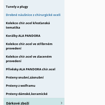
Tunely a plugy
Drobné náušnice z chirurgické oceli
Kolekce chir.ocel křesťanská
tematika
Korálky ALA PANDORA
Kolekce chir.ocel ve stříbrném
provedení
Kolekce chir.ocel ve zlaceném
provedení
Přívěsky ALA PANDORA chir.ocel
Prsteny snubní,zásnubní
Prsteny z wolframu
Prsteny dámské,keramické
Dárkové zboží