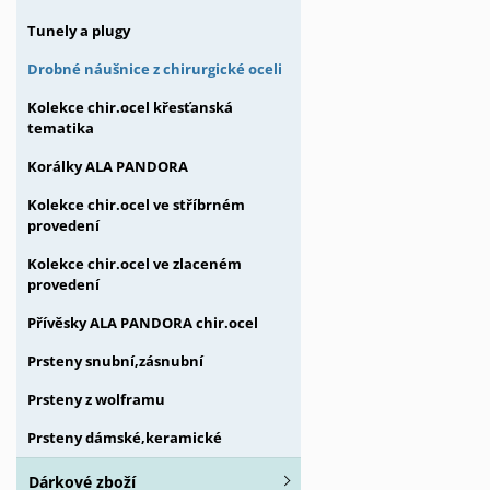
Tunely a plugy
Drobné náušnice z chirurgické oceli
Kolekce chir.ocel křesťanská
tematika
Korálky ALA PANDORA
Kolekce chir.ocel ve stříbrném
provedení
Kolekce chir.ocel ve zlaceném
provedení
Přívěsky ALA PANDORA chir.ocel
Prsteny snubní,zásnubní
Prsteny z wolframu
Prsteny dámské,keramické
Dárkové zboží