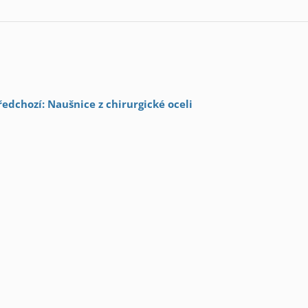
ředchozí: Naušnice z chirurgické oceli