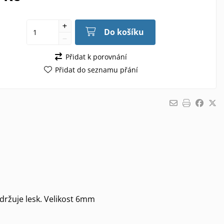
Do košíku
Přidat k porovnání
Přidat do seznamu přání
držuje lesk. Velikost 6mm