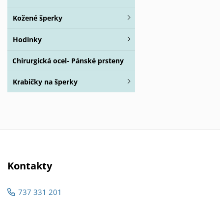
Kožené šperky
Hodinky
Chirurgická ocel- Pánské prsteny
Krabičky na šperky
Kontakty
737 331 201