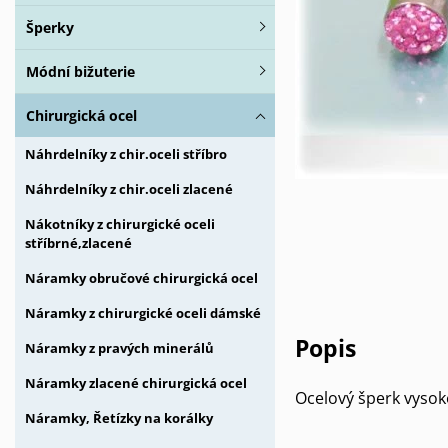
Šperky
Módní bižuterie
Chirurgická ocel
Náhrdelníky z chir.oceli stříbro
Náhrdelníky z chir.oceli zlacené
Nákotníky z chirurgické oceli
stříbrné,zlacené
Náramky obručové chirurgická ocel
Náramky z chirurgické oceli dámské
Popis
Náramky z pravých minerálů
Náramky zlacené chirurgická ocel
Ocelový šperk vysok
Náramky, Řetízky na korálky