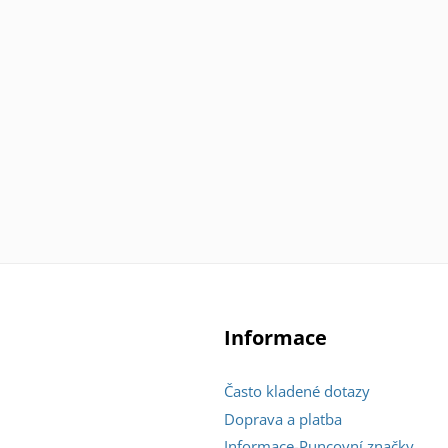
Informace
Často kladené dotazy
Doprava a platba
Informace-Puncovní značky