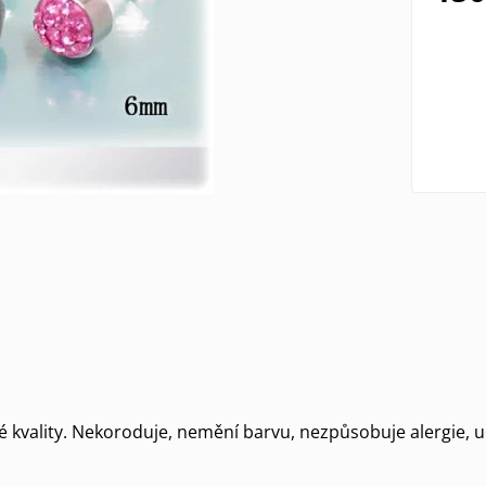
é kvality. Nekoroduje, nemění barvu, nezpůsobuje alergie, u