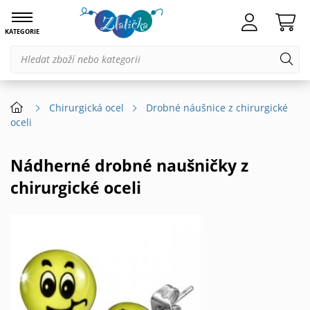
KATEGORIE
Chirurgická ocel
Drobné náušnice z chirurgické
oceli
Nádherné drobné naušničky z
chirurgické oceli