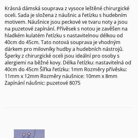
Krásná dámská souprava z vysoce leštěné chirurgické
oceli. Sada je složena z náušnic a řetízku s hudebním
motivem. Náušnice jsou peckové ve tvaru noty a jsou
na puzetové zapínání. Přívěsek s notou je zavěšen na
hladkém kulatém řetízku s nastavitelnou délkou od
40cm do 45cm. Tato notová souprava je vhodným
dárkem pro milovníky hudby a hudebních nástrojů.
Šperky z chirurgické oceli jsou ideální pro osoby s
alergiemi na běžné kovy. Délka řetízku: nastavitelná od
40cm do 45cm Šířka řetízku: 1mm Rozměry přívěsku:
11mm x 12mm Rozměry náušnice: 10mm x 8mm
Zapínání náušnic: puzetové 8075