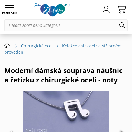
KATEGORIE
Chirurgická ocel
Kolekce chir.ocel ve stříbrném
provedení
Moderní dámská souprava náušnic
a řetízku z chirurgické oceli - noty