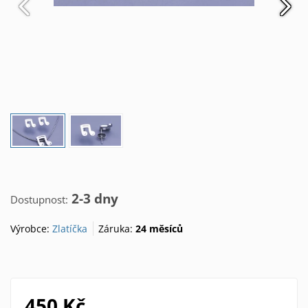
2-3 dny
Dostupnost:
Výrobce:
Zlatíčka
Záruka:
24 měsíců
450 Kč