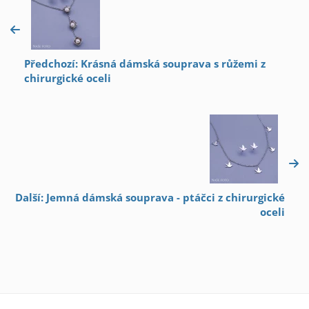
Předchozí: Krásná dámská souprava s růžemi z
chirurgické oceli
Další: Jemná dámská souprava - ptáčci z chirurgické
oceli