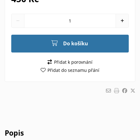
Do košíku
Přidat k porovnání
Přidat do seznamu přání
Popis