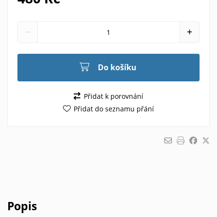
Do košíku
Přidat k porovnání
Přidat do seznamu přání
Popis