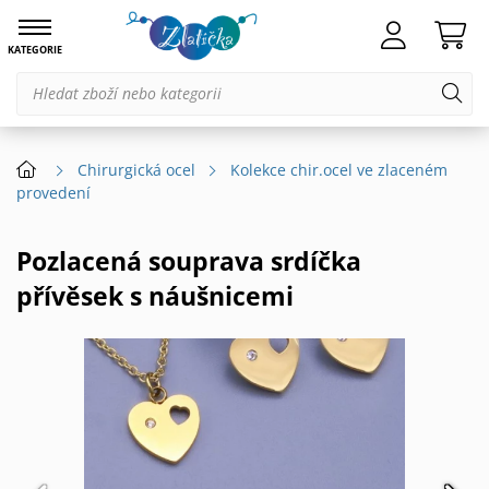
KATEGORIE
Chirurgická ocel
Kolekce chir.ocel ve zlaceném
provedení
Pozlacená souprava srdíčka
přívěsek s náušnicemi