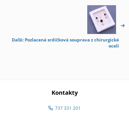
Další: Pozlacená srdíčková souprava z chirurgické
oceli
Kontakty
737 331 201