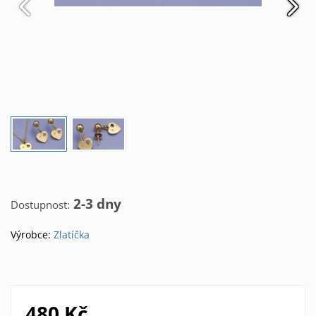
2-3 dny
Dostupnost:
Výrobce:
Zlatíčka
480 Kč