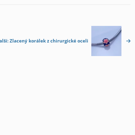
alší: Zlacený korálek z chirurgické oceli