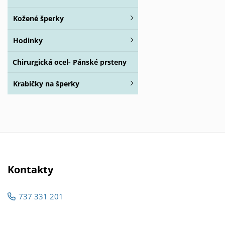
Kožené šperky
Hodinky
Chirurgická ocel- Pánské prsteny
Krabičky na šperky
Kontakty
737 331 201