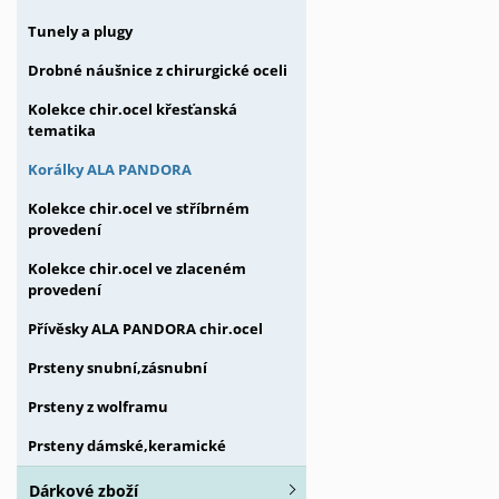
Tunely a plugy
Drobné náušnice z chirurgické oceli
Kolekce chir.ocel křesťanská
tematika
Korálky ALA PANDORA
Kolekce chir.ocel ve stříbrném
provedení
Kolekce chir.ocel ve zlaceném
provedení
Přívěsky ALA PANDORA chir.ocel
Prsteny snubní,zásnubní
Prsteny z wolframu
Prsteny dámské,keramické
Dárkové zboží