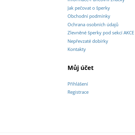
Jak pečovat o šperky
Obchodní podmínky
Ochrana osobních údajů
Zlevněné šperky pod sekcí AKCE
Nepřevzaté dobírky
Kontakty
Můj účet
Přihlášení
Registrace