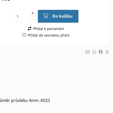
Do košíku
Přidat k porovnání
Přidat do seznamu přání
 průměr průvleku 4mm. K023