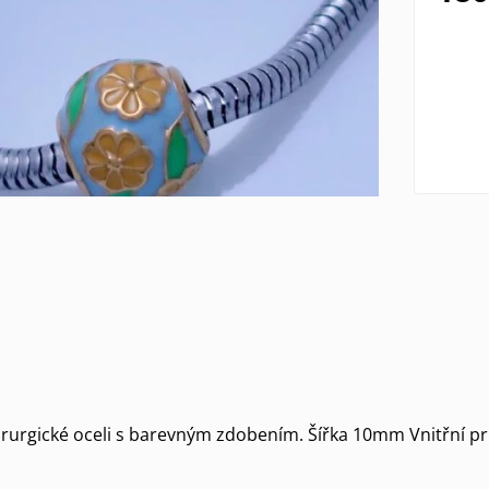
hirurgické oceli s barevným zdobením. Šířka 10mm Vnitřní