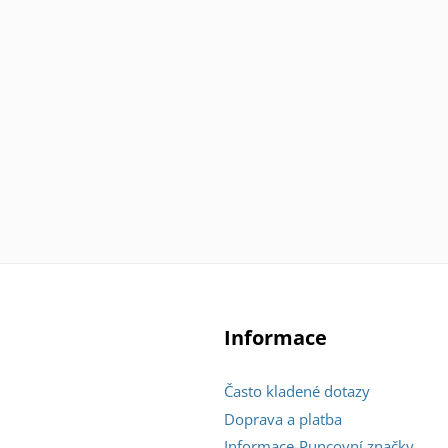
Informace
Často kladené dotazy
Doprava a platba
Informace-Puncovní značky