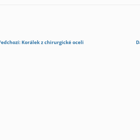
ředchozí: Korálek z chirurgické oceli
D