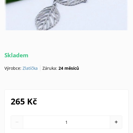
Skladem
Výrobce:
Zlatíčka
Záruka:
24 měsíců
265 Kč