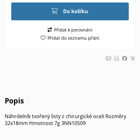
Do košíku
Přidat k porovnání
Přidat do seznamu přání
Popis
Náhrdelník tvořený listy z chirurgické oceli Rozměry
32x18mm Hmotnost 7g 3NN10509