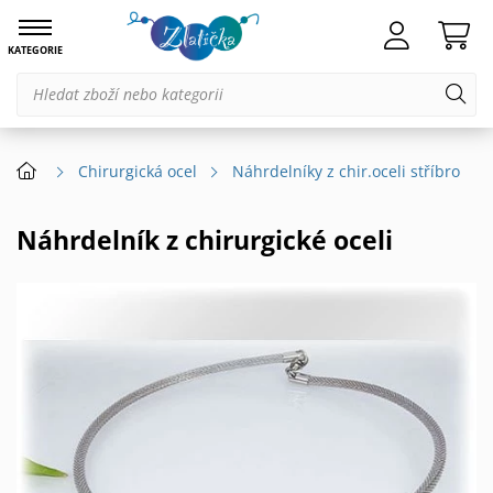
KATEGORIE
Chirurgická ocel
Náhrdelníky z chir.oceli stříbro
Náhrdelník z chirurgické oceli