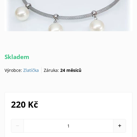
Skladem
Výrobce:
Zlatíčka
Záruka:
24 měsíců
220 Kč