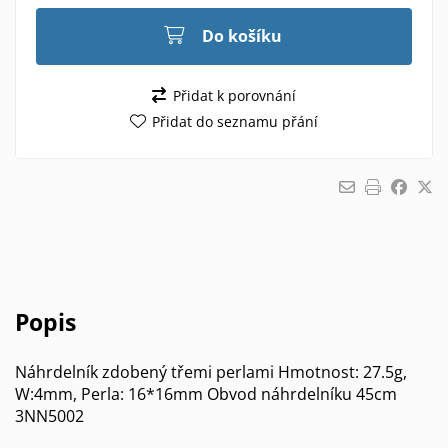
Do košíku
Přidat k porovnání
Přidat do seznamu přání
Popis
Náhrdelník zdobený třemi perlami Hmotnost: 27.5g,
W:4mm, Perla: 16*16mm Obvod náhrdelníku 45cm
3NN5002