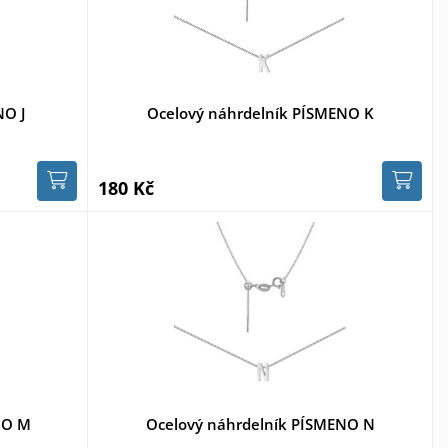
NO J
Ocelový náhrdelník PÍSMENO K
180 Kč
NO M
Ocelový náhrdelník PÍSMENO N