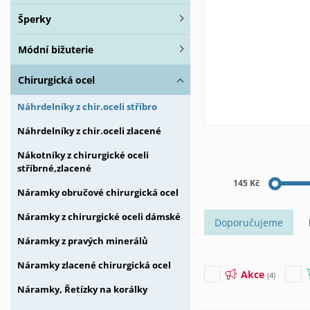
Šperky
Módní bižuterie
Chirurgická ocel
Náhrdelníky z chir.oceli stříbro
Náhrdelníky z chir.oceli zlacené
Nákotníky z chirurgické oceli
stříbrné,zlacené
145 Kč
Náramky obručové chirurgická ocel
Náramky z chirurgické oceli dámské
Doporučujeme
Náramky z pravých minerálů
Náramky zlacené chirurgická ocel
Akce
(4)
Náramky, Řetízky na korálky