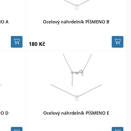
NO A
Ocelový náhrdelník PÍSMENO B
180 Kč
NO D
Ocelový náhrdelník PÍSMENO E