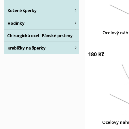
Kožené šperky
Hodinky
Ocelový náh
Chirurgická ocel- Pánské prsteny
Krabičky na šperky
180 Kč
Ocelový náh