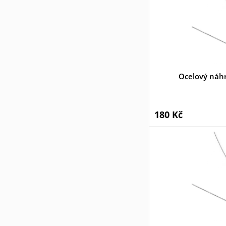
Ocelový náh
180 Kč