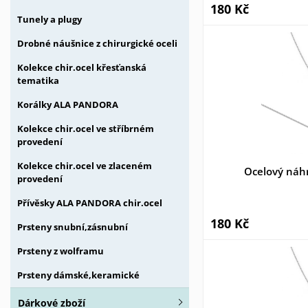
180 Kč
Tunely a plugy
Drobné náušnice z chirurgické oceli
Kolekce chir.ocel křesťanská
tematika
Korálky ALA PANDORA
Kolekce chir.ocel ve stříbrném
provedení
Kolekce chir.ocel ve zlaceném
Ocelový náh
provedení
Přívěsky ALA PANDORA chir.ocel
180 Kč
Prsteny snubní,zásnubní
Prsteny z wolframu
Prsteny dámské,keramické
Dárkové zboží