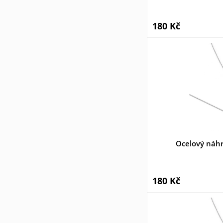
180 Kč
Ocelový náh
180 Kč