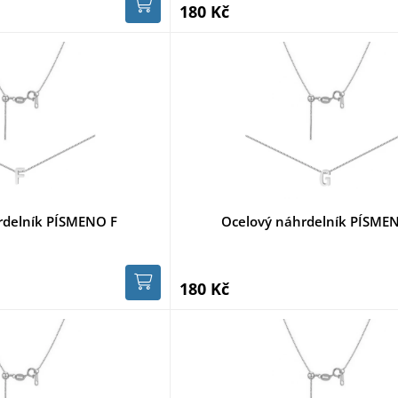
180 Kč
rdelník PÍSMENO F
Ocelový náhrdelník PÍSME
180 Kč