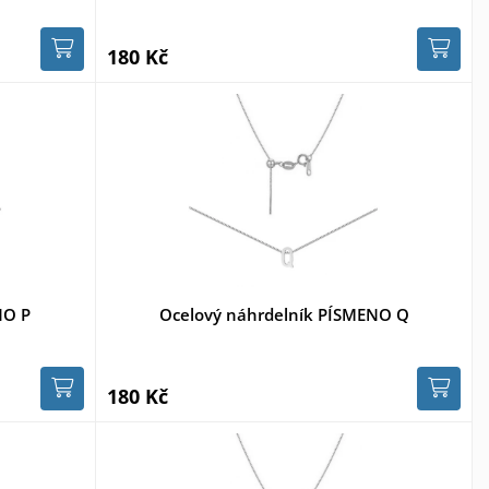
180 Kč
NO P
Ocelový náhrdelník PÍSMENO Q
180 Kč