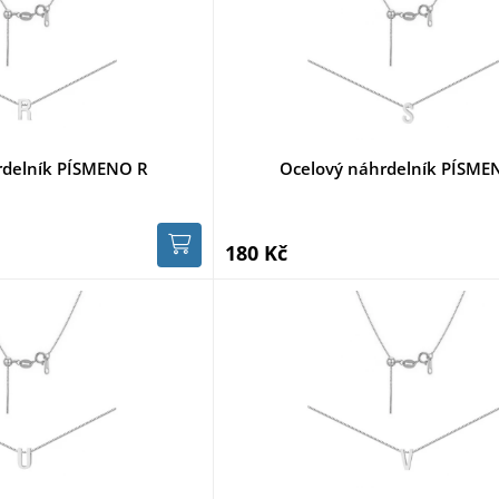
rdelník PÍSMENO R
Ocelový náhrdelník PÍSME
180 Kč