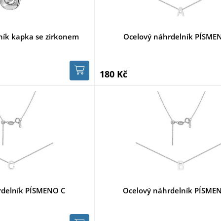
ník kapka se zirkonem
Ocelový náhrdelník PÍSME
180 Kč
rdelník PÍSMENO C
Ocelový náhrdelník PÍSME