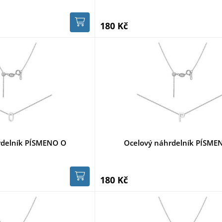
180 Kč
rdelník PÍSMENO O
Ocelový náhrdelník PÍSME
180 Kč