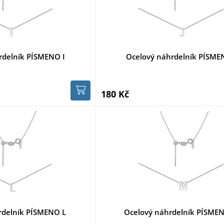
rdelník PÍSMENO I
Ocelový náhrdelník PÍSME
180 Kč
rdelník PÍSMENO L
Ocelový náhrdelník PÍSME