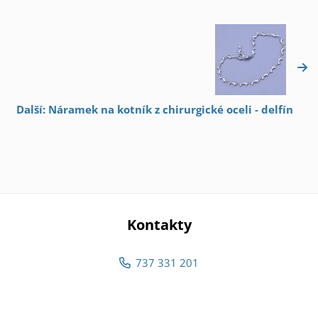
Další: Náramek na kotník z chirurgické oceli - delfín
Kontakty
737 331 201