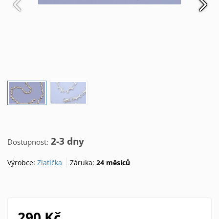
2-3 dny
Dostupnost:
Výrobce:
Zlatíčka
Záruka:
24 měsíců
290 Kč