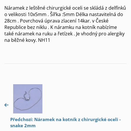
Náramek z leštěné chirurgické oceli se skládá z delfínků
o velikosti 10x5mm . Šířka :5mm Délka nastavitelná do
28cm . Povrchová úprava zlacení 14kar. v České
Republice bez niklu . K náramku na kotník nabízíme
také náramek na ruku a řetízek . Je vhodný pro alergiky
na běžné kovy. NH11
Předchozí: Náramek na kotník z chirurgické oceli -
snake 2mm