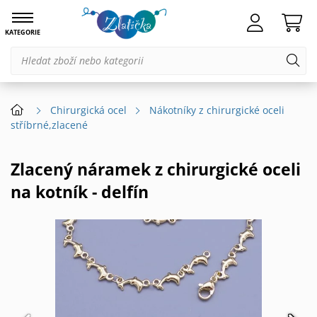
KATEGORIE
Chirurgická ocel
Nákotníky z chirurgické oceli
stříbrné,zlacené
Zlacený náramek z chirurgické oceli
na kotník - delfín