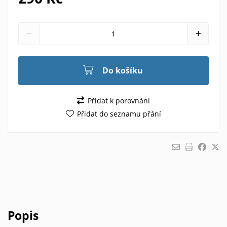
Do košíku
Přidat k porovnání
Přidat do seznamu přání
Popis