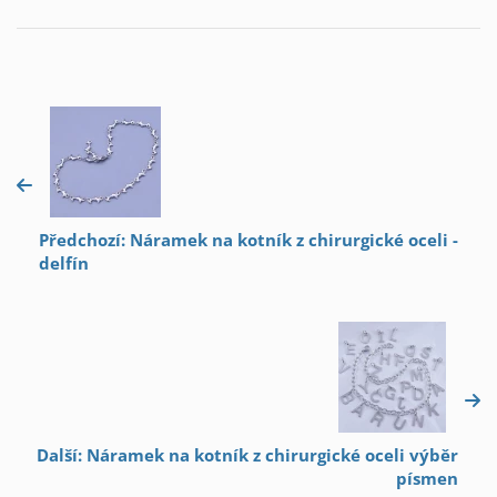
Předchozí: Náramek na kotník z chirurgické oceli -
delfín
Další: Náramek na kotník z chirurgické oceli výběr
písmen