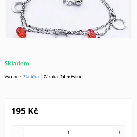
Skladem
Výrobce:
Zlatíčka
Záruka:
24 měsíců
195 Kč