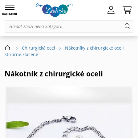
KATEGORIE
Chirurgická ocel
Nákotníky z chirurgické oceli
stříbrné,zlacené
Nákotník z chirurgické oceli