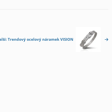
alší: Trendový ocelový náramek VISION