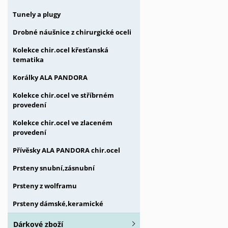
Tunely a plugy
Drobné náušnice z chirurgické oceli
Kolekce chir.ocel křesťanská
tematika
Korálky ALA PANDORA
Kolekce chir.ocel ve stříbrném
provedení
Kolekce chir.ocel ve zlaceném
provedení
Přívěsky ALA PANDORA chir.ocel
Prsteny snubní,zásnubní
Prsteny z wolframu
Prsteny dámské,keramické
Dárkové zboží