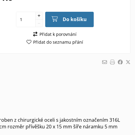
Do košíku
Přidat k porovnání
Přidat do seznamu přání
oben z chirurgické oceli s jakostním označením 316L
0 cm rozměr přívěšku 20 x 15 mm šíře náramku 5 mm