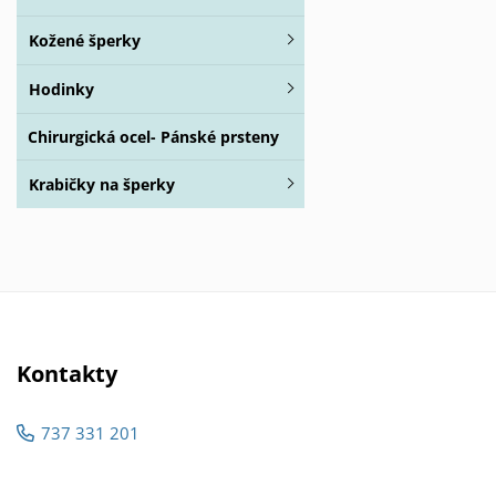
Kožené šperky
Hodinky
Chirurgická ocel- Pánské prsteny
Krabičky na šperky
Kontakty
737 331 201