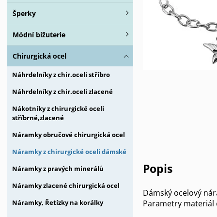
Šperky
Módní bižuterie
Chirurgická ocel
Náhrdelníky z chir.oceli stříbro
Náhrdelníky z chir.oceli zlacené
Nákotníky z chirurgické oceli
stříbrné,zlacené
Náramky obručové chirurgická ocel
Náramky z chirurgické oceli dámské
Popis
Náramky z pravých minerálů
Náramky zlacené chirurgická ocel
Dámský ocelový nára
Parametry materiál 
Náramky, Řetízky na korálky