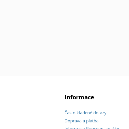
Informace
Často kladené dotazy
Doprava a platba
Informace-Puncovní značky