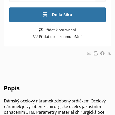
Do košíku
Přidat k porovnání
Přidat do seznamu přání
Popis
Dámský ocelový náramek zdobený srdíčkem Ocelový
náramek je vyroben z chirurgické oceli s jakostním
označením 316L Parametry materiál chirurgická ocel