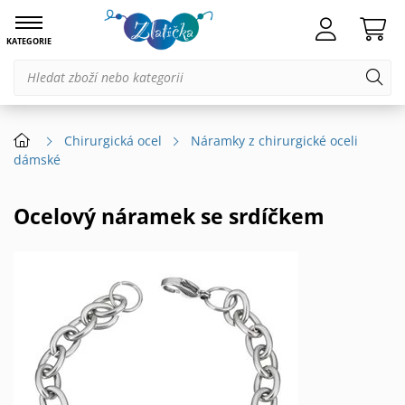
KATEGORIE
Chirurgická ocel
Náramky z chirurgické oceli
dámské
Ocelový náramek se srdíčkem