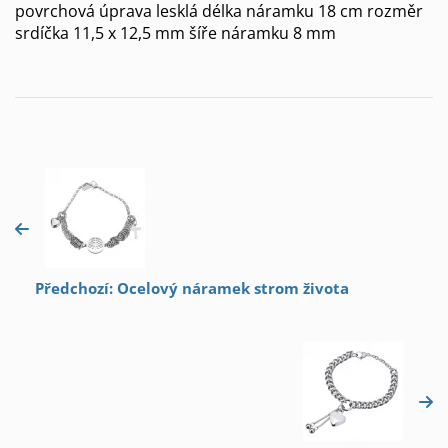
povrchová úprava lesklá délka náramku 18 cm rozměr
srdíčka 11,5 x 12,5 mm šíře náramku 8 mm
Předchozí: Ocelový náramek strom života