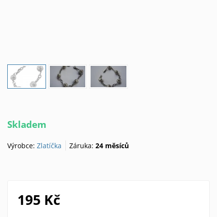
Skladem
Výrobce:
Zlatíčka
Záruka:
24 měsíců
195 Kč