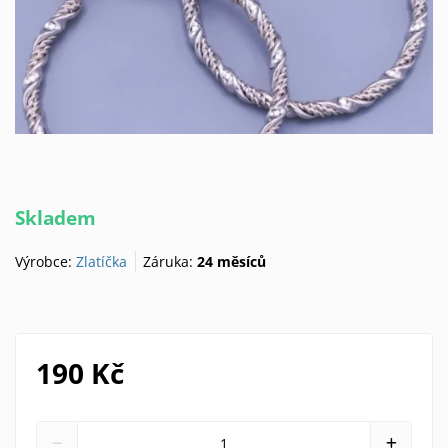
Skladem
Výrobce:
Zlatíčka
Záruka:
24 měsíců
190 Kč