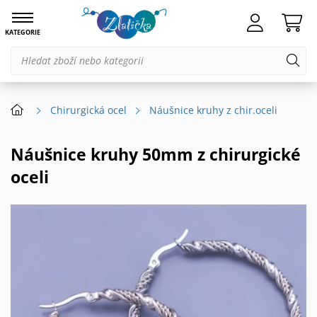
KATEGORIE
Chirurgická ocel
Náušnice kruhy z chir.oceli
Náušnice kruhy 50mm z chirurgické
oceli