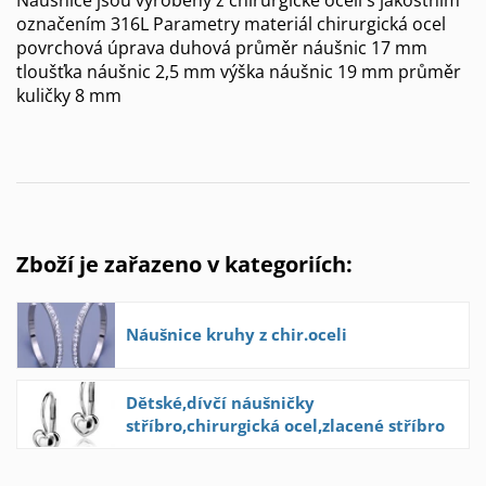
označením 316L Parametry materiál chirurgická ocel
povrchová úprava duhová průměr náušnic 17 mm
tloušťka náušnic 2,5 mm výška náušnic 19 mm průměr
kuličky 8 mm
Zboží je zařazeno v kategoriích:
Náušnice kruhy z chir.oceli
Dětské,dívčí náušničky
stříbro,chirurgická ocel,zlacené stříbro