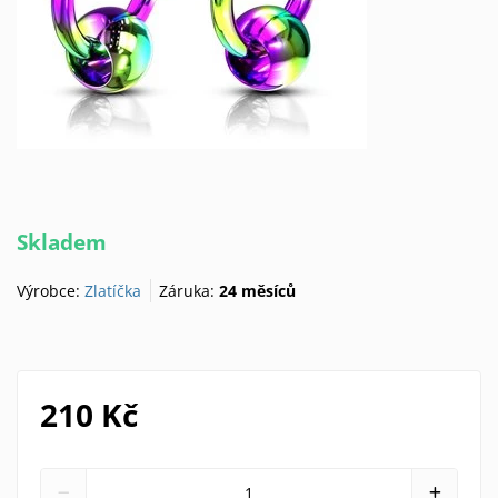
Skladem
Výrobce:
Zlatíčka
Záruka:
24 měsíců
210 Kč