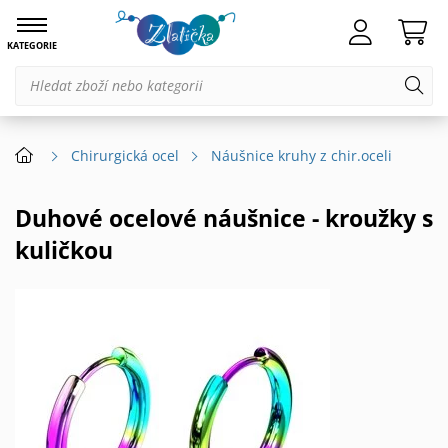
KATEGORIE
Chirurgická ocel
Náušnice kruhy z chir.oceli
Duhové ocelové náušnice - kroužky s
kuličkou