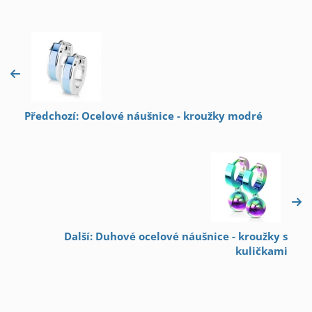
Předchozí: Ocelové náušnice - kroužky modré
Další: Duhové ocelové náušnice - kroužky s
kuličkami