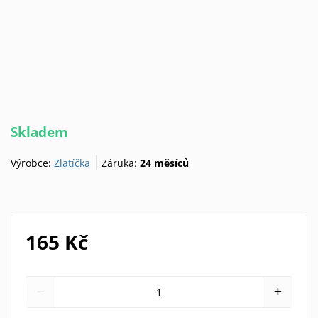
Skladem
Výrobce:
Zlatíčka
Záruka:
24 měsíců
165 Kč