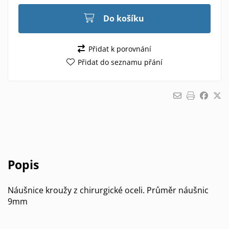
Do košíku
Přidat k porovnání
Přidat do seznamu přání
Popis
Náušnice kroužy z chirurgické oceli. Průměr náušnic
9mm