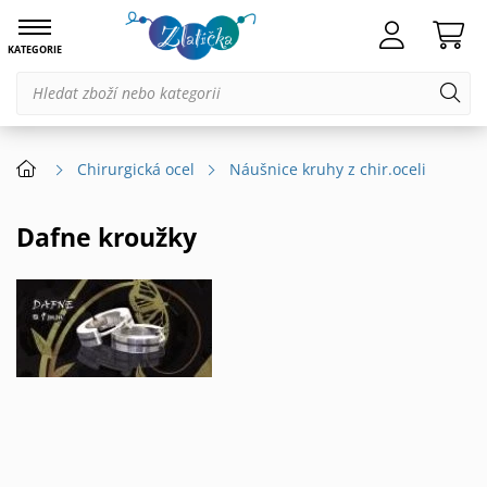
KATEGORIE
Chirurgická ocel
Náušnice kruhy z chir.oceli
Dafne kroužky