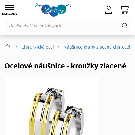
KATEGORIE
Chirurgická ocel
Náušnice kruhy zlacené chir.ocel
Ocelové náušnice - kroužky zlacené