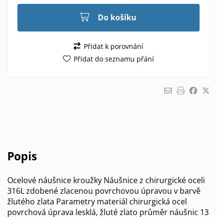
Do košíku
Přidat k porovnání
Přidat do seznamu přání
Popis
Ocelové náušnice kroužky Náušnice z chirurgické oceli
316L zdobené zlacenou povrchovou úpravou v barvě
žlutého zlata Parametry materiál chirurgická ocel
povrchová úprava lesklá, žluté zlato průměr náušnic 13