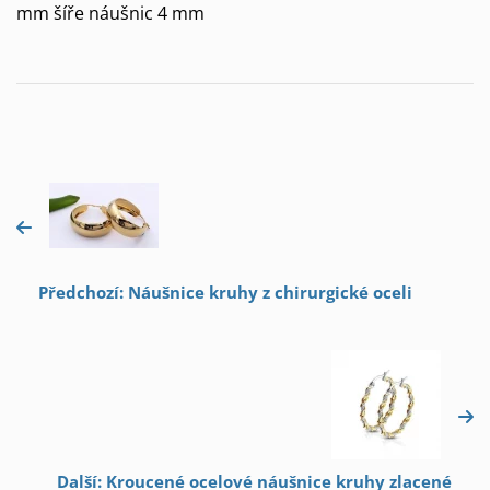
mm šíře náušnic 4 mm
Předchozí: Náušnice kruhy z chirurgické oceli
Další: Kroucené ocelové náušnice kruhy zlacené