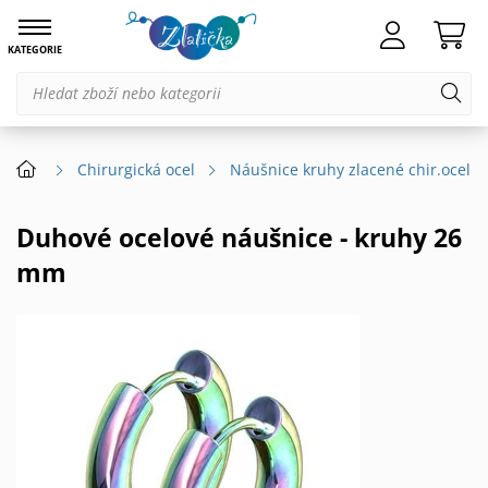
KATEGORIE
Chirurgická ocel
Náušnice kruhy zlacené chir.ocel
Duhové ocelové náušnice - kruhy 26
mm