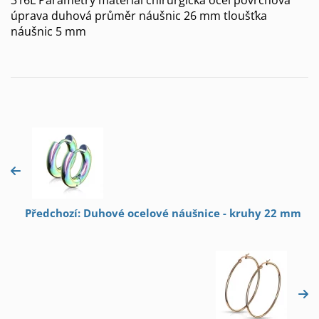
úprava duhová průměr náušnic 26 mm tloušťka
náušnic 5 mm
Předchozí: Duhové ocelové náušnice - kruhy 22 mm