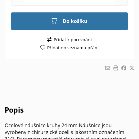
Do košíku
Přidat k porovnání
Přidat do seznamu přání
Popis
Ocelové náušnice kruhy 24 mm Náušnice jsou
vyrobeny z chirurgické oceli s jakostním označením
316L Parametry materiál chirurgická ocel povrchová