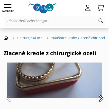
KATEGORIE
Chirurgická ocel
Náušnice kruhy zlacené chir.ocel
Zlacené kreole z chirurgické oceli