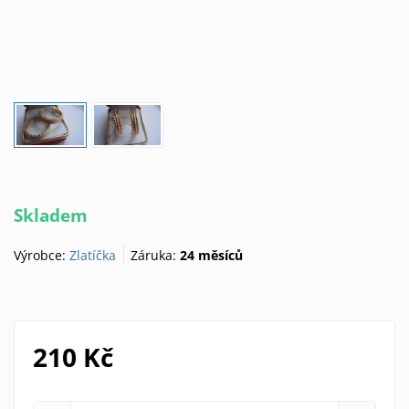
Skladem
Výrobce:
Zlatíčka
Záruka:
24 měsíců
210 Kč