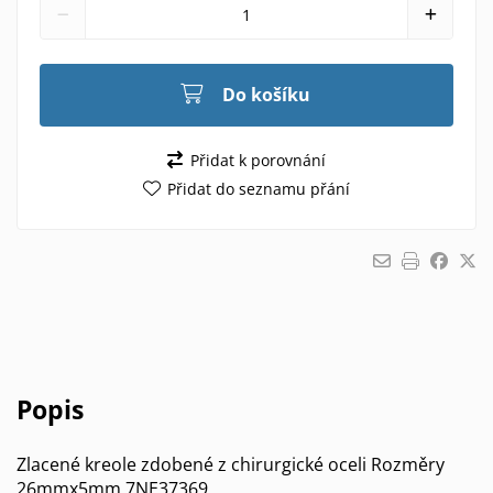
Do košíku
Přidat k porovnání
Přidat do seznamu přání
Popis
Zlacené kreole zdobené z chirurgické oceli Rozměry
26mmx5mm 7NE37369