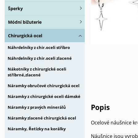
Šperky
Módní bižuterie
Chirurgická ocel
Náhrdelníky z chir.oceli stříbro
Náhrdelníky z chir.oceli zlacené
Nákotníky z chirurgické oceli
stříbrné,zlacené
Náramky obručové chirurgická ocel
Náramky z chirurgické oceli dámské
Popis
Náramky z pravých minerálů
Náramky zlacené chirurgická ocel
Ocelové náušnice kr
Náramky, Řetízky na korálky
Náušnice jsou vyrob