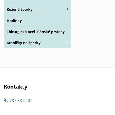
Kožené šperky
Hodinky
Chirurgická ocel- Pánské prsteny
Krabičky na šperky
Kontakty
737 331 201