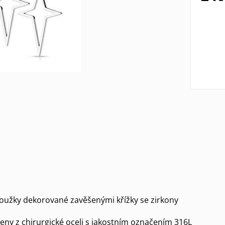
oužky dekorované zavěšenými křížky se zirkony
eny z chirurgické oceli s jakostním označením 316L