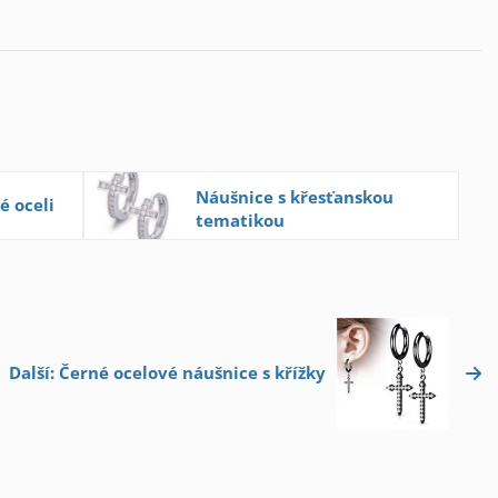
Náušnice s křesťanskou
é oceli
tematikou
Další: Černé ocelové náušnice s křížky