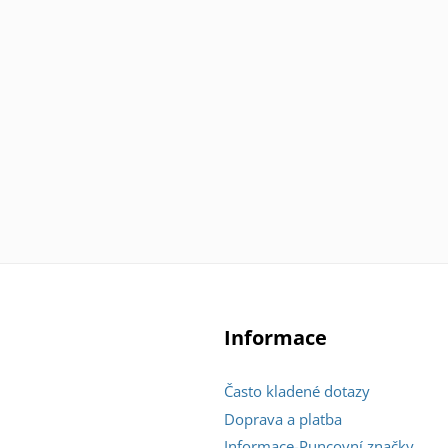
Informace
Často kladené dotazy
Doprava a platba
Informace-Puncovní značky