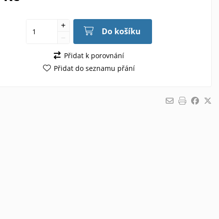
Do košíku
Přidat k porovnání
Přidat do seznamu přání