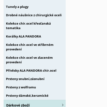
Tunely a plugy
Drobné náušnice z chirurgické oceli
Kolekce chir.ocel křesťanská
tematika
Korálky ALA PANDORA
Kolekce chir.ocel ve stříbrném
provedení
Kolekce chir.ocel ve zlaceném
provedení
Přívěsky ALA PANDORA chir.ocel
Prsteny snubní,zásnubní
Prsteny z wolframu
Prsteny dámské,keramické
Dárkové zboží