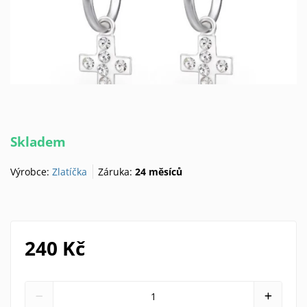
Skladem
Výrobce:
Zlatíčka
Záruka:
24 měsíců
240 Kč