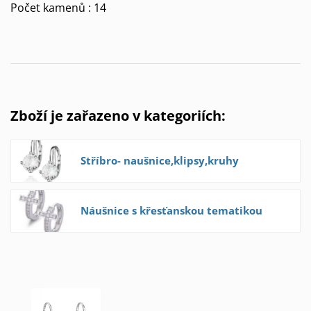
Počet kamenů : 14
Zboží je zařazeno v kategoriích:
Stříbro- naušnice,klipsy,kruhy
Náušnice s křesťanskou tematikou