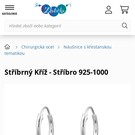
KATEGORIE
Chirurgická ocel
Náušnice s křesťanskou
tematikou
Stříbrný Kříž - Stříbro 925-1000