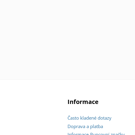
Informace
Často kladené dotazy
Doprava a platba
Informace-Puncovní značky