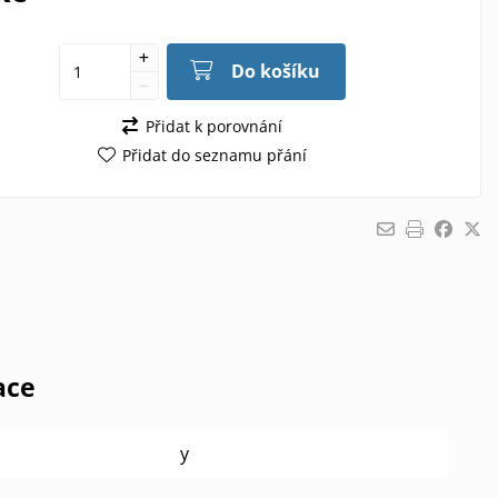
Do košíku
Přidat k porovnání
Přidat do seznamu přání
ace
y