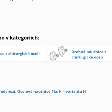
no v kategoriích:
Drobné náušnice z
ce z chirurgické oceli
chirurgické oceli
ředchozí: Ocelová náušnice 1ks H > varianta H