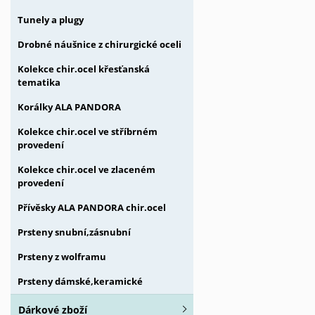
Tunely a plugy
Drobné náušnice z chirurgické oceli
Kolekce chir.ocel křesťanská
tematika
Korálky ALA PANDORA
Kolekce chir.ocel ve stříbrném
provedení
Kolekce chir.ocel ve zlaceném
provedení
Přívěsky ALA PANDORA chir.ocel
Prsteny snubní,zásnubní
Prsteny z wolframu
Prsteny dámské,keramické
Dárkové zboží