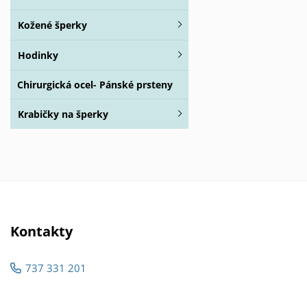
Kožené šperky
Hodinky
Chirurgická ocel- Pánské prsteny
Krabičky na šperky
Kontakty
737 331 201