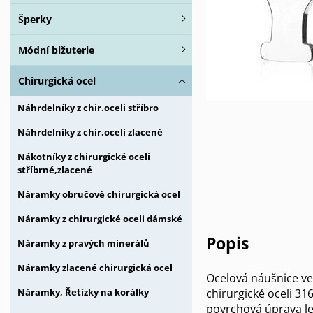
Šperky
Módní bižuterie
Chirurgická ocel
Náhrdelníky z chir.oceli stříbro
Náhrdelníky z chir.oceli zlacené
Nákotníky z chirurgické oceli
stříbrné,zlacené
Náramky obručové chirurgická ocel
Náramky z chirurgické oceli dámské
Popis
Náramky z pravých minerálů
Náramky zlacené chirurgická ocel
Ocelová náušnice ve
chirurgické oceli 31
Náramky, Řetízky na korálky
povrchová úprava le