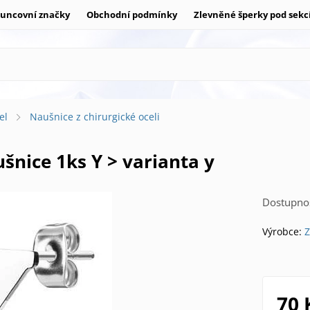
uncovní značky
Obchodní podmínky
Zlevněné šperky pod sekc
el
Naušnice z chirurgické oceli
ušnice 1ks Y > varianta y
Dostupnos
Výrobce:
Z
70 