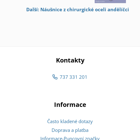
Další: Náušnice z chirurgické oceli andělíčci
Kontakty
737 331 201
Informace
Často kladené dotazy
Doprava a platba
Informace-Puncovní značky