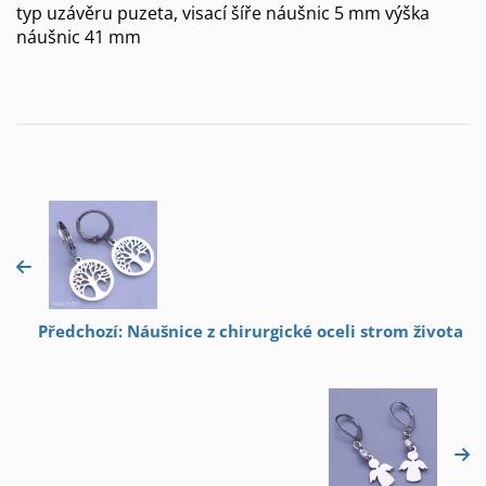
typ uzávěru puzeta, visací šíře náušnic 5 mm výška
náušnic 41 mm
Předchozí: Náušnice z chirurgické oceli strom života