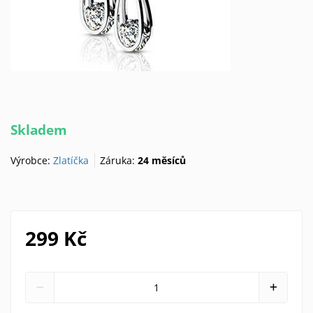
Skladem
Výrobce:
Zlatíčka
Záruka:
24 měsíců
299 Kč