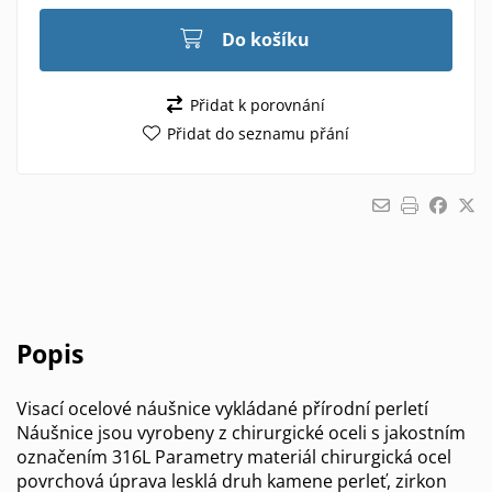
Do košíku
Přidat k porovnání
Přidat do seznamu přání
Popis
Visací ocelové náušnice vykládané přírodní perletí
Náušnice jsou vyrobeny z chirurgické oceli s jakostním
označením 316L Parametry materiál chirurgická ocel
povrchová úprava lesklá druh kamene perleť, zirkon