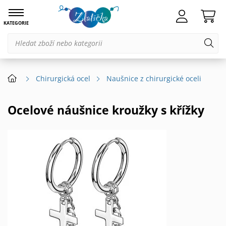
KATEGORIE
Chirurgická ocel
Naušnice z chirurgické oceli
Ocelové náušnice kroužky s křížky