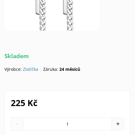
Skladem
Výrobce:
Zlatíčka
Záruka:
24 měsíců
225 Kč