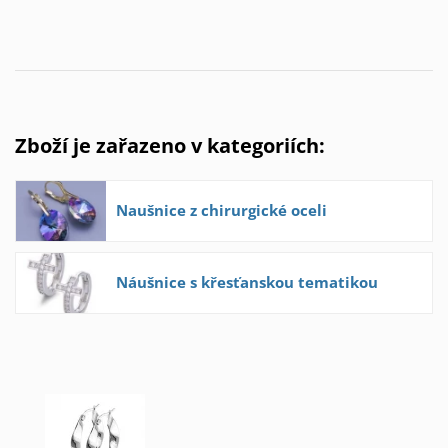
Zboží je zařazeno v kategoriích:
Naušnice z chirurgické oceli
Náušnice s křesťanskou tematikou