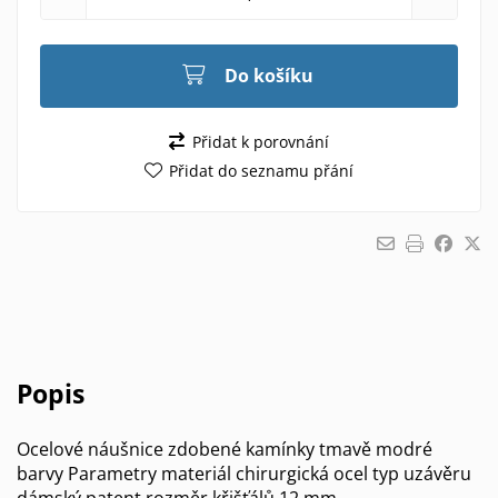
Do košíku
Přidat k porovnání
Přidat do seznamu přání
Popis
Ocelové náušnice zdobené kamínky tmavě modré
barvy Parametry materiál chirurgická ocel typ uzávěru
dámský patent rozměr křišťálů 12 mm