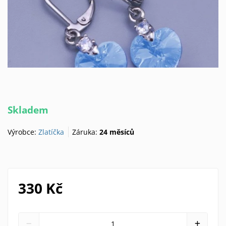
Skladem
Výrobce:
Zlatíčka
Záruka:
24 měsíců
330 Kč