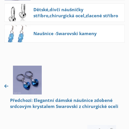
Dětské,dívčí náušničky
stříbro,chirurgická ocel,zlacené stříbro
Naušnice -Swarovski kameny
Předchozí: Elegantní dámské náušnice zdobené
srdcovým krystalem Swarovski z chirurgické oceli