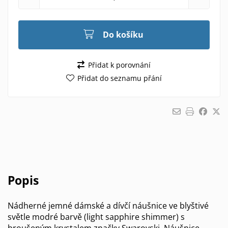
Do košíku
Přidat k porovnání
Přidat do seznamu přání
Popis
Nádherné jemné dámské a dívčí náušnice ve blyštivé
světle modré barvě (light sapphire shimmer) s
broušeným krystalem značky Swarovski. Náušnice