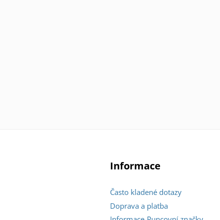
Informace
Často kladené dotazy
Doprava a platba
Informace-Puncovní značky