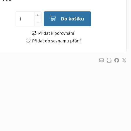
Do košíku
Přidat k porovnání
Přidat do seznamu přání