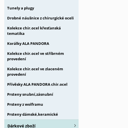
Tunely a plugy
Drobné náušnice z chirurgické oceli
Kolekce chir.ocel křesťanská
tematika
Korálky ALA PANDORA
Kolekce chir.ocel ve stříbrném
provedení
Kolekce chir.ocel ve zlaceném
provedení
Přívěsky ALA PANDORA chir.ocel
Prsteny snubní,zásnubní
Prsteny z wolframu
Prsteny dámské,keramické
Dárkové zboží