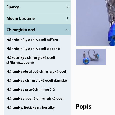
Šperky
Módní bižuterie
Chirurgická ocel
Náhrdelníky z chir.oceli stříbro
Náhrdelníky z chir.oceli zlacené
Nákotníky z chirurgické oceli
stříbrné,zlacené
Náramky obručové chirurgická ocel
Náramky z chirurgické oceli dámské
Náramky z pravých minerálů
Náramky zlacené chirurgická ocel
Popis
Náramky, Řetízky na korálky