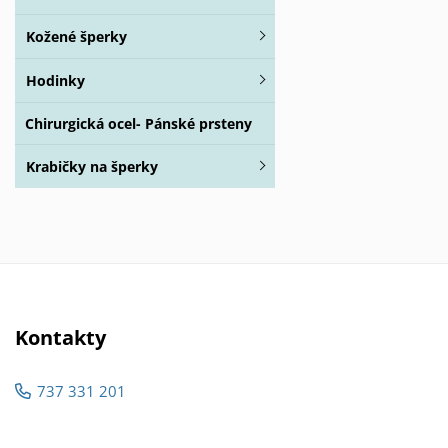
Kožené šperky
Hodinky
Chirurgická ocel- Pánské prsteny
Krabičky na šperky
Kontakty
737 331 201