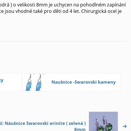
modrá ) o velikosti 8mm je uchycen na pohodlném zapínání
 jsou vhodné také pro děti od 4 let. Chirurgická ocel je
ky
Naušnice -Swarovski kameny
ší: Náušnice Swarovski erinite ( zelená )
8mm