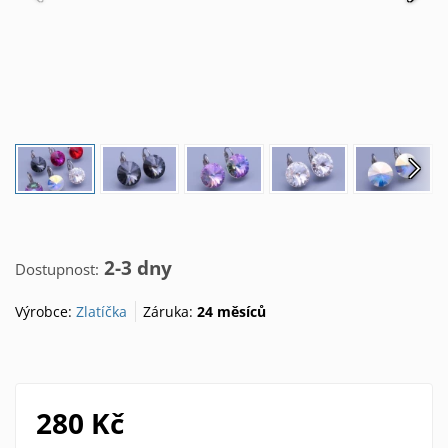
2-3 dny
Dostupnost:
Výrobce:
Zlatíčka
Záruka:
24 měsíců
280 Kč