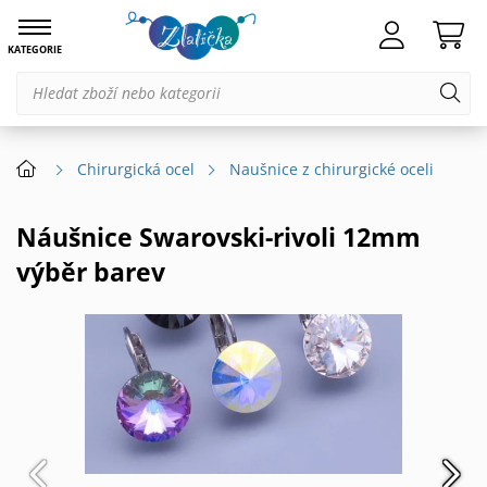
KATEGORIE
Chirurgická ocel
Naušnice z chirurgické oceli
Náušnice Swarovski-rivoli 12mm
výběr barev