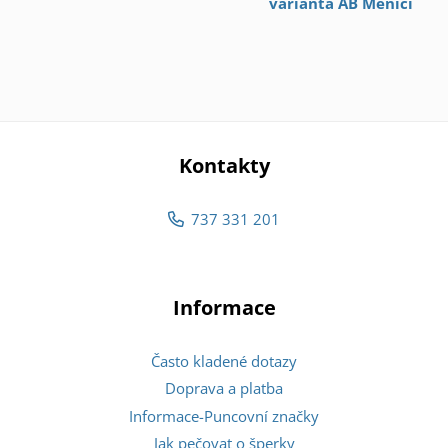
varianta AB Měnící
Kontakty
737 331 201
Informace
Často kladené dotazy
Doprava a platba
Informace-Puncovní značky
Jak pečovat o šperky