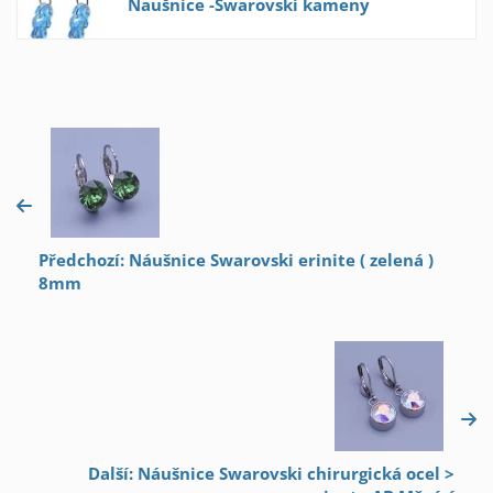
Naušnice -Swarovski kameny
Předchozí: Náušnice Swarovski erinite ( zelená )
8mm
Další: Náušnice Swarovski chirurgická ocel >