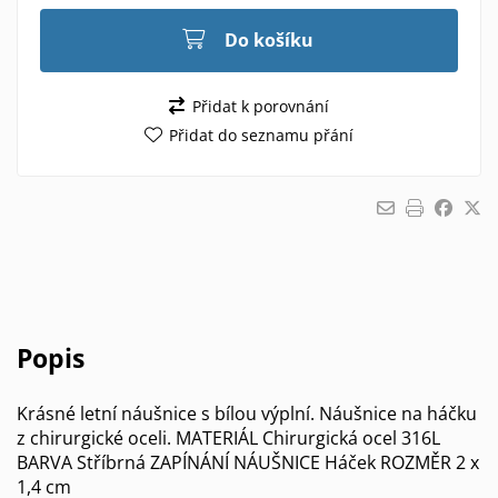
Do košíku
Přidat k porovnání
Přidat do seznamu přání
Popis
Krásné letní náušnice s bílou výplní. Náušnice na háčku
z chirurgické oceli. MATERIÁL Chirurgická ocel 316L
BARVA Stříbrná ZAPÍNÁNÍ NÁUŠNICE Háček ROZMĚR 2 x
1,4 cm