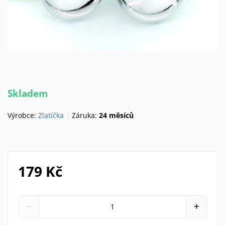
Skladem
Výrobce:
Zlatíčka
Záruka:
24 měsíců
179 Kč