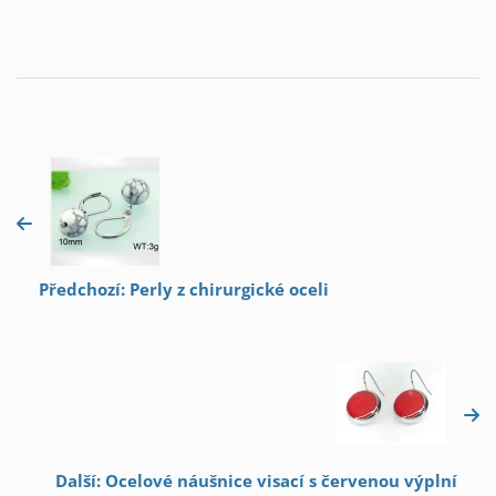
Předchozí: Perly z chirurgické oceli
Další: Ocelové náušnice visací s červenou výplní