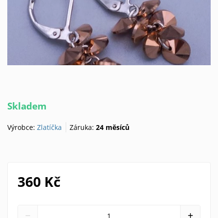
Skladem
Výrobce:
Zlatíčka
Záruka:
24 měsíců
360 Kč