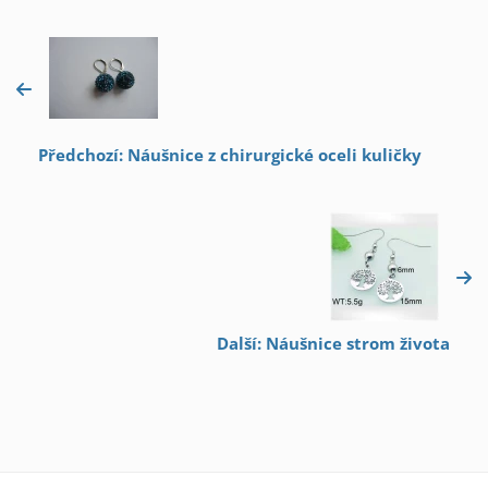
Předchozí: Náušnice z chirurgické oceli kuličky
Další: Náušnice strom života