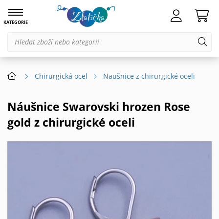
KATEGORIE
Chirurgická ocel
Naušnice z chirurgické oceli
Náušnice Swarovski hrozen Rose
gold z chirurgické oceli