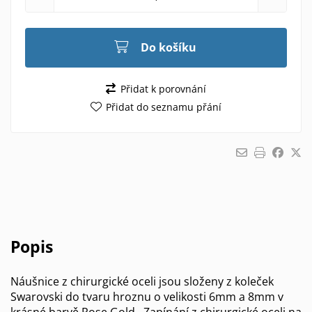
Do košíku
Přidat k porovnání
Přidat do seznamu přání
Popis
Náušnice z chirurgické oceli jsou složeny z koleček
Swarovski do tvaru hroznu o velikosti 6mm a 8mm v
krásné barvě Rose Gold . Zapínání z chirurgické oceli na