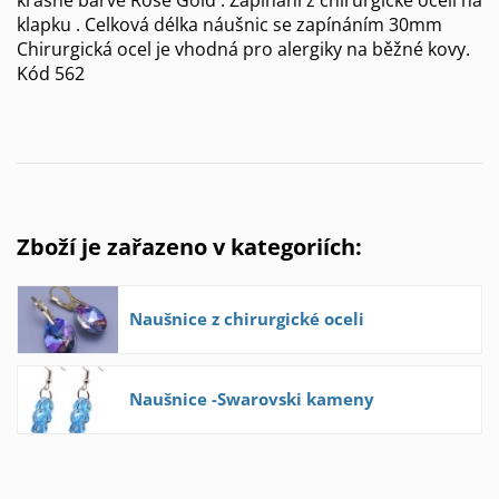
klapku . Celková délka náušnic se zapínáním 30mm
Chirurgická ocel je vhodná pro alergiky na běžné kovy.
Kód 562
Zboží je zařazeno v kategoriích:
Naušnice z chirurgické oceli
Naušnice -Swarovski kameny