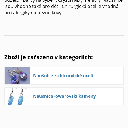
jsou vhodné také pro děti. Chirurgická ocel je vhodná
pro alergiky na běžné kovy .
Zboží je zařazeno v kategoriích:
Naušnice z chirurgické oceli
Naušnice -Swarovski kameny