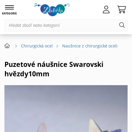
KATEGORIE
Chirurgická ocel
Naušnice z chirurgické oceli
Puzetové náušnice Swarovski
hvězdy10mm