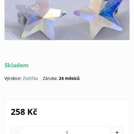
Skladem
Výrobce:
Zlatíčka
Záruka:
24 měsíců
258 Kč