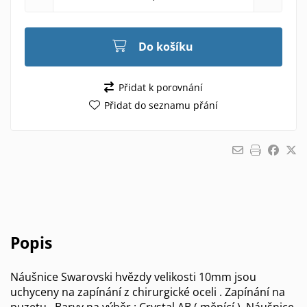
Do košíku
Přidat k porovnání
Přidat do seznamu přání
Popis
Náušnice Swarovski hvězdy velikosti 10mm jsou
uchyceny na zapínání z chirurgické oceli . Zapínání na
puzetu . Barvy na výběr : Crystal AB ( měnící ), Náušnice