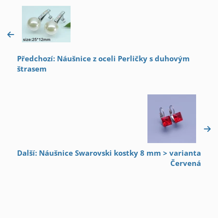
Předchozí: Náušnice z oceli Perličky s duhovým
štrasem
Další: Náušnice Swarovski kostky 8 mm > varianta
Červená